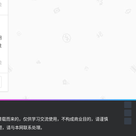
论
用
注
论
载而来的，仅供学习交流使用，不构成商业目的，请谨慎
题，请与本网联系处理。