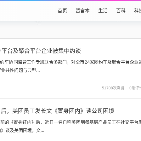
首页
留言本
生活
百科
科
车平台及聚合平台企业被集中约谈
网约车协同监管工作专班联合多部门，对全市24家网约车及聚合平台企业
业共性问题与典型...
0条评
51708次浏览
》后，美团员工发长文《置身团内》谈公司困境
继此前的《置身钉内》后，近日一名自称美团到餐基层产品员工在社交平台
》谈及美团困境。文...