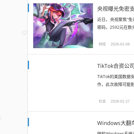
央视曝光免密
近日，央视聚焦“免
密码，2592元在数
财经
2026-02-09
TikTok合
TikTok的美国
作，此次故障可能影
社会
2026-01-27
Windows
微软Windows