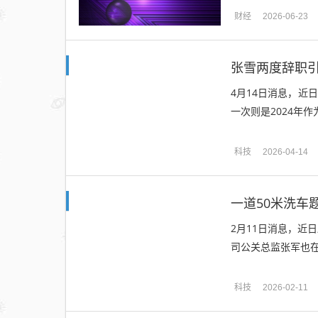
财经
2026-06-23
张雪两度辞职引
4月14日消息，近
一次则是2024年作为
科技
2026-04-14
一道50米洗车
2月11日消息，近
司公关总监张军也在
科技
2026-02-11