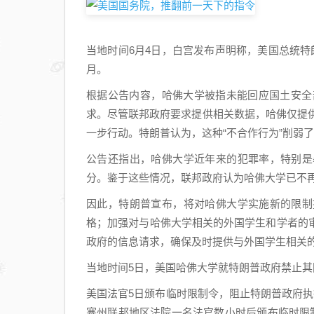
当地时间6月4日，白宫发布声明称，美国总统
月。
根据公告内容，哈佛大学被指未能回应国土安全
求。尽管联邦政府要求提供相关数据，哈佛仅提
一步行动。特朗普认为，这种“不合作行为”削弱
公告还指出，哈佛大学近年来的犯罪率，特别是
分。鉴于这些情况，联邦政府认为哈佛大学已不
因此，特朗普宣布，将对哈佛大学实施新的限制
格；加强对与哈佛大学相关的外国学生和学者的
政府的信息请求，确保及时提供与外国学生相关
当地时间5日，美国哈佛大学就特朗普政府禁止
美国法官5日颁布临时限制令，阻止特朗普政府
塞州联邦地区法院一名法官数小时后颁布临时限