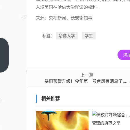
入境美国在哈佛大学就读的权利。
来源：央视新闻、长安街知事
哈佛大学
学生
标签：
暴雨
海
预警
升
上一
篇
级！
上一篇
今年
暴雨预警升级！今年第一号台风有消息了……
第一
号台
相关推荐
风有
消息
了……