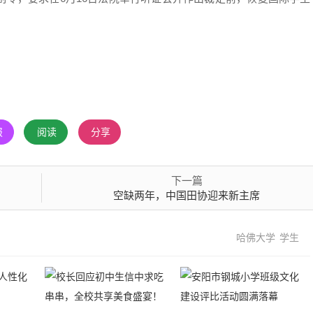
报
阅读
分享
下一篇
空缺两年，中国田协迎来新主席
哈佛大学
学生