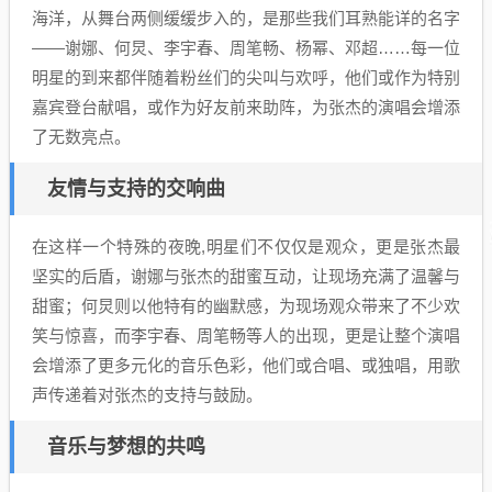
海洋，从舞台两侧缓缓步入的，是那些我们耳熟能详的名字
——谢娜、何炅、李宇春、周笔畅、杨幂、邓超……每一位
明星的到来都伴随着粉丝们的尖叫与欢呼，他们或作为特别
嘉宾登台献唱，或作为好友前来助阵，为张杰的演唱会增添
了无数亮点。
友情与支持的交响曲
在这样一个特殊的夜晚,明星们不仅仅是观众，更是张杰最
坚实的后盾，谢娜与张杰的甜蜜互动，让现场充满了温馨与
甜蜜；何炅则以他特有的幽默感，为现场观众带来了不少欢
笑与惊喜，而李宇春、周笔畅等人的出现，更是让整个演唱
会增添了更多元化的音乐色彩，他们或合唱、或独唱，用歌
声传递着对张杰的支持与鼓励。
音乐与梦想的共鸣