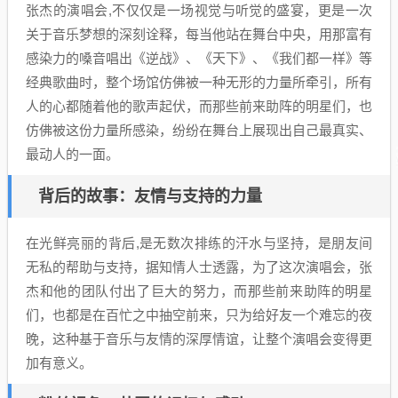
张杰的演唱会,不仅仅是一场视觉与听觉的盛宴，更是一次
关于音乐梦想的深刻诠释，每当他站在舞台中央，用那富有
感染力的嗓音唱出《逆战》、《天下》、《我们都一样》等
经典歌曲时，整个场馆仿佛被一种无形的力量所牵引，所有
人的心都随着他的歌声起伏，而那些前来助阵的明星们，也
仿佛被这份力量所感染，纷纷在舞台上展现出自己最真实、
最动人的一面。
背后的故事：友情与支持的力量
在光鲜亮丽的背后,是无数次排练的汗水与坚持，是朋友间
无私的帮助与支持，据知情人士透露，为了这次演唱会，张
杰和他的团队付出了巨大的努力，而那些前来助阵的明星
们，也都是在百忙之中抽空前来，只为给好友一个难忘的夜
晚，这种基于音乐与友情的深厚情谊，让整个演唱会变得更
加有意义。