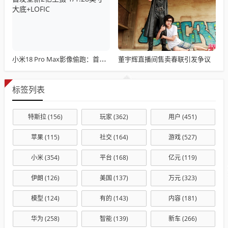
董宇辉直播间售卖春联引发争议
小米18 Pro Max影像偷跑：首发全新2亿主摄 1/1.28英寸大底+LOFIC
标签列表
特斯拉
(156)
玩家
(362)
用户
(451)
苹果
(115)
社交
(164)
游戏
(527)
小米
(354)
平台
(168)
亿元
(119)
伊朗
(126)
美国
(137)
万元
(323)
模型
(124)
有的
(143)
内容
(181)
华为
(258)
智能
(139)
新车
(266)