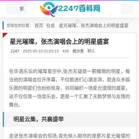
繁
首页
社会
星光璀璨，张杰演唱会上的明星盛宴
您现在的位置：
星光璀璨，张杰演唱会上的明星盛宴
2247
抢沙发
默认
2025-05-10 01:03:13
438
在华语乐坛的璀璨星空中,张杰无疑是一颗耀眼的明星，每
当他的演唱会拉开序幕，不仅歌迷们心潮澎湃，就连众多娱
乐圈的明星们也纷纷现身，共同编织一场星光熠熠的盛宴，
这不仅仅是一场音乐会，更是一个汇聚了无数梦想与友情的
舞台。
明星云集，共襄盛举
走进张杰演唱会的现场,首先映入眼帘的是那片星光璀璨的