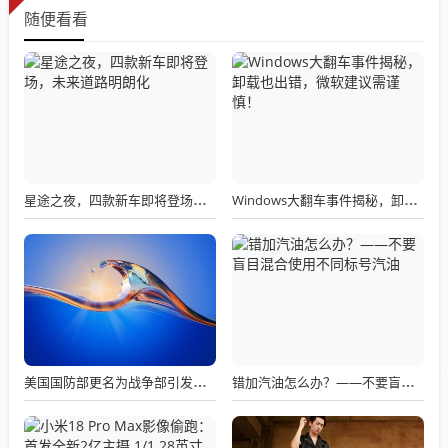
随便看看
星途之夜，四款新车即将登场，未来道路明朗化
Windows大翻车事件揭秘，卸载也出错，微软建议需谨慎！
美国国防部更名为战争部引发关注热议
错加汽油怎么办？——不要盲目混合使用不同标号汽油