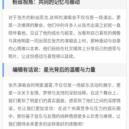
粉丝视角：共同的记忆与感动
对于张杰的粉丝而言,这样的演唱会不仅仅是一场演出，更
是一次难得的聚会，他们中的许多人从张杰出道之初就一直
陪伴着他，见证了他的成长与蜕变，当看到自己喜欢的偶像
与其他明星一同出现在张杰的演唱会上时，那种激动与自豪
的心情难以言表，他们纷纷在社交媒体上分享自己的感受与
照片，让这份感动与喜悦得以延续。
编辑有话说：星光背后的温暖与力量
张杰演唱会的明星盛宴,不仅仅是一场娱乐活动的展示，更
是一次关于友情、梦想与支持的深刻诠释，在这个舞台上，
我们看到了明星们的真实面貌，感受到了他们之间的深厚情
谊，也让我们更加坚信：在这个充满竞争与压力的娱乐圈
中，那份基于音乐与友情的纯粹情感是多么珍贵与难得，让
我们期待未来更多的这样美好的夜晚吧！