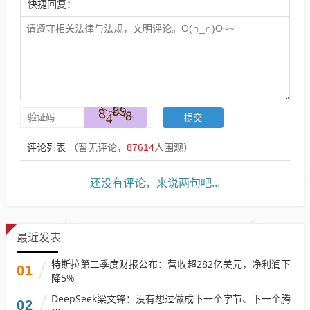
快捷回复：
评论列表
（暂无评论，
87614
人围观）
还没有评论，来说两句吧...
最近发表
特斯拉第二季度财报公布：营收超282亿美元，净利润下
01
降5%
DeepSeek梁文锋：没有想过做成下一个字节、下一个腾
02