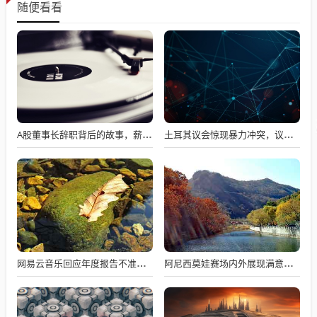
随便看看
A股董事长辞职背后的故事，薪资不满意引发争议
土耳其议会惊现暴力冲突，议员互撕引发全球瞩目
网易云音乐回应年度报告不准争议，数据与情感对接的精准之道
阿尼西莫娃赛场内外展现满意与期待，自信闪耀全场