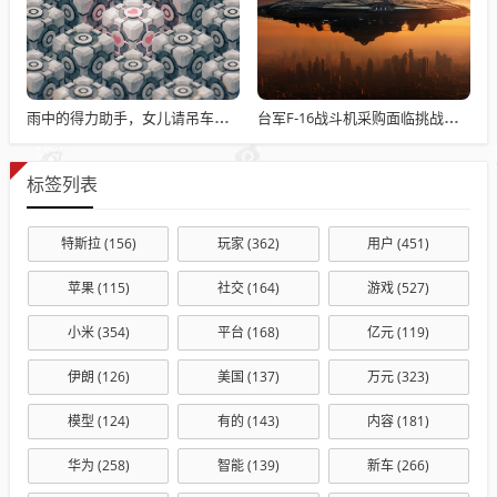
雨中的得力助手，女儿请吊车助父母快速收玉米
台军F-16战斗机采购面临挑战与困境
标签列表
特斯拉
(156)
玩家
(362)
用户
(451)
苹果
(115)
社交
(164)
游戏
(527)
小米
(354)
平台
(168)
亿元
(119)
伊朗
(126)
美国
(137)
万元
(323)
模型
(124)
有的
(143)
内容
(181)
华为
(258)
智能
(139)
新车
(266)