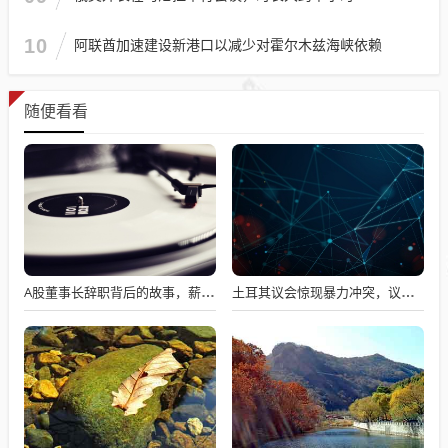
10
阿联酋加速建设新港口以减少对霍尔木兹海峡依赖
随便看看
A股董事长辞职背后的故事，薪资不满意引发争议
土耳其议会惊现暴力冲突，议员互撕引发全球瞩目