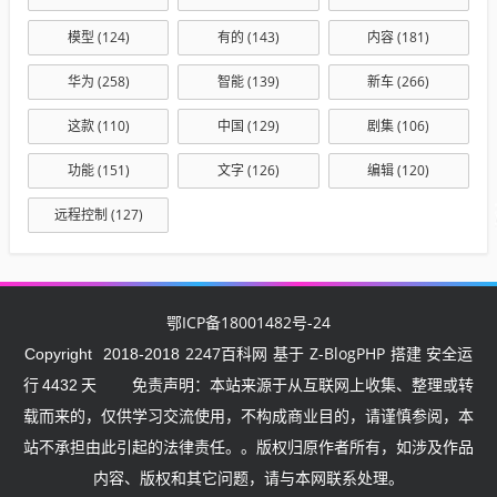
模型
(124)
有的
(143)
内容
(181)
华为
(258)
智能
(139)
新车
(266)
这款
(110)
中国
(129)
剧集
(106)
功能
(151)
文字
(126)
编辑
(120)
远程控制
(127)
鄂ICP备18001482号-24
2247百科网
Z-BlogPHP
Copyright
2018-2018
基于
搭建 安全运
行
4432
天
免责声明：本站来源于从互联网上收集、整理或转
载而来的，仅供学习交流使用，不构成商业目的，请谨慎参阅，本
站不承担由此引起的法律责任。。版权归原作者所有，如涉及作品
内容、版权和其它问题，请与本网联系处理。