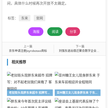
间，具体什么时候再次开放不太确定。
东来
官网
标签：
海报
阅读
分享
上一篇
下一篇
京东申请注册Joyrobotaxi商标
刘强东退出宿迁聚合数字企业管理公司
相关推荐
老挝街头现胖东来超市 招牌写：对不起老挝我们来晚了 客服回应
亚州糖王女儿现身胖东来 于东来车前相迎并全程陪同