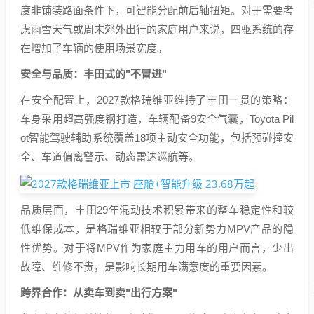
度非铺装路面条件下，可智能分配前后轴扭矩。对于需要考
虑雨雪天气或周末郊外出行的家庭用户来说，四驱系统的存
在增加了车辆的使用场景宽度。
安全与品质：丰田式的"不冒进"
在安全配置上，2027款格瑞维亚维持了丰田一贯的策略：
车身采用超高强度钢打造，车辆配备9安全气囊，Toyota Pil
ot智能驾驶辅助系统覆盖18项主动安全功能，包括预碰撞安
全、车道偏离警示、动态雷达巡航等。
品质层面，丰田29年混动技术积累带来的整车稳定性和较
低维保成本，是格瑞维亚相较于部分新势力MPV产品的隐
性优势。对于将MPV作为家庭主力用车的用户而言，少出
故障、维修不贵，是影响长期用车满意度的重要因素。
跨界合作：从卖车到卖"出行方案"