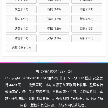
模型
(124)
有的
(143)
内容
(181)
华为
(258)
智能
(139)
新车
(266)
这款
(110)
中国
(129)
剧集
(106)
功能
(151)
文字
(126)
编辑
(120)
远程控制
(127)
鄂ICP备18001482号-24
2247百科网
Z-BlogPHP
Copyright
2018-2018
基于
搭建 安全运
行
4429
天
免责声明：本站来源于从互联网上收集、整理或转
载而来的，仅供学习交流使用，不构成商业目的，请谨慎参阅，本
站不承担由此引起的法律责任。。版权归原作者所有，如涉及作品
内容、版权和其它问题，请与本网联系处理。