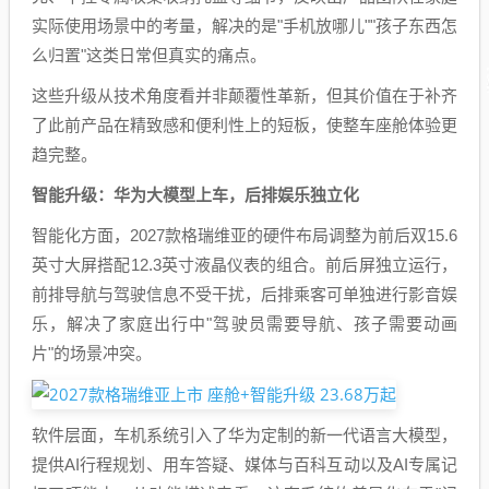
实际使用场景中的考量，解决的是"手机放哪儿""孩子东西怎
么归置"这类日常但真实的痛点。
这些升级从技术角度看并非颠覆性革新，但其价值在于补齐
了此前产品在精致感和便利性上的短板，使整车座舱体验更
趋完整。
智能升级：华为大模型上车，后排娱乐独立化
智能化方面，2027款格瑞维亚的硬件布局调整为前后双15.6
英寸大屏搭配12.3英寸液晶仪表的组合。前后屏独立运行，
前排导航与驾驶信息不受干扰，后排乘客可单独进行影音娱
乐，解决了家庭出行中"驾驶员需要导航、孩子需要动画
片"的场景冲突。
软件层面，车机系统引入了华为定制的新一代语言大模型，
提供AI行程规划、用车答疑、媒体与百科互动以及AI专属记