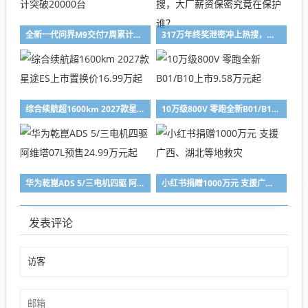
全新一代问界M9交付7周累计突破20000台
317万年终奖泄密冲上热搜，大厂薪资保密究竟在保护谁？
综合续航超1600km 2027款星途ES上市置换价16.99万起
10万级800V 零跑全新B01/B10上市9.58万元起
华为乾崑ADS 5/三电机四驱 阿维塔07L预售24.99万元起
小红书捐赠1000万元 支援广西、湖北等地救灾
发表评论