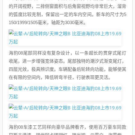
的开阔视野，二排侧窗面积与后角窗视野均非常巨大，溜背
的弧度比较克制，保留出一定的车内空间。新车的尺寸为5
150/1999/1505毫米，轴距为3030毫米。
海豹08尾部同样没有复杂设计，以一条超长的贯穿式尾灯
收尾，进一步增强宽体姿态。尾部独特的潮汐式渐变尾灯，
四层光效，极具辨识度。车辆配备后轮转向功能，能够使其
在有限的空间内，降低转弯半径，行驶表现更灵活。
海豹08车漆工艺同样向豪华品牌看齐，使用百万豪车同款