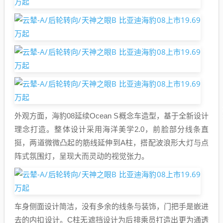
外观方面，海豹08延续Ocean S概念车造型，基于全新设计
理念打造。整体设计采用海洋美学2.0，前脸部分线条直
挺，两道微微凸起的筋线延伸到A柱，搭配波浪形大灯与点
阵式氛围灯，呈现大而灵动的视觉张力。
车身侧面设计简洁，没有多余的线条与装饰，门把手是嵌进
去的内扣设计。C柱无遮挡设计为后排乘员打造出更为通透