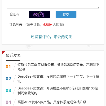
评论列表
（暂无评论，
62894
人围观）
还没有评论，来说两句吧...
最近发表
特斯拉第二季度财报公布：营收超282亿美元，净利润下
01
降5%
DeepSeek梁文锋：没有想过做成下一个字节、下一个腾
02
讯
DeepSeek梁文锋：开源模型不影响6倍利润 想赚100倍
03
利润会受制约
04
高德ABot发布5款产品，具身体系完成全栈升级