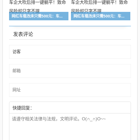
网红车载改床只需500元：车企大吹后排一键躺平！致命风险却只字不提
网红车载改床只需500元：车企大吹后排一键躺平！致命风险却只字不提
发表评论
快捷回复：