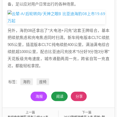
备，足以应对用户日常出行的各种场景。
另外，海豹08还拿出了“大电池+闪充”这套王牌组合，基本
把续航焦虑和充电焦虑同时扫清。新车纯电版本CLTC续航
905公里，插混版本CLTC纯电续航400公里，满油满电综合
续航超1000公里，配合比亚迪闪充技术“5分好9分饱3分寒”
天花板级充电速度，城市通勤两周一充，跨省自驾一充直
达，都能轻松拿捏。
海豹
座椅
标签：
海报
阅读
分享
上一篇
下一篇