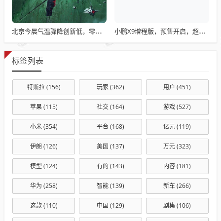
北京今晨气温骤降创新低，零下0.8℃的寒冷天气
小鹏X9增程版，预售开启，超长续航终结MPV续航焦虑，5C快充技术引领新潮流
标签列表
特斯拉
(156)
玩家
(362)
用户
(451)
苹果
(115)
社交
(164)
游戏
(527)
小米
(354)
平台
(168)
亿元
(119)
伊朗
(126)
美国
(137)
万元
(323)
模型
(124)
有的
(143)
内容
(181)
华为
(258)
智能
(139)
新车
(266)
这款
(110)
中国
(129)
剧集
(106)