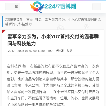
繁
首页
社会
雷军亲力亲为，小米YU7首批交付的温
您现在的位置：
馨瞬间与科技魅力
雷军亲力亲为，小米YU7首批交付的温馨瞬
间与科技魅力
2247
抢沙发
默认
2025-07-07 00:41:50
490
在科技界,每一次新品的发布都不仅仅是产品本身的一次亮
相，更是一次品牌精神的展现，而当这一过程被赋予了个人
色彩，比如由品牌创始人亲自参与其中，那份独特的魅力便
难以言喻，小米公司，作为国内乃至全球的科技巨头，其创
始人雷军的一次特别行动——在小米YU7首批交付时亲自为
车主开车门，不仅温暖了现场每一位用户的心，也再次展现
了小米品牌对于用户体验的极致追求。