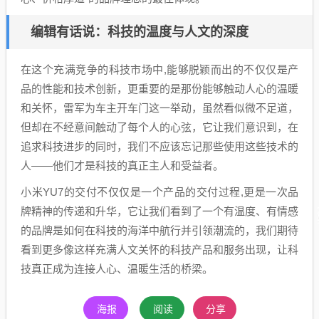
编辑有话说：科技的温度与人文的深度
在这个充满竞争的科技市场中,能够脱颖而出的不仅仅是产
品的性能和技术创新，更重要的是那份能够触动人心的温暖
和关怀，雷军为车主开车门这一举动，虽然看似微不足道，
但却在不经意间触动了每个人的心弦，它让我们意识到，在
追求科技进步的同时，我们不应该忘记那些使用这些技术的
人——他们才是科技的真正主人和受益者。
小米YU7的交付不仅仅是一个产品的交付过程,更是一次品
牌精神的传递和升华，它让我们看到了一个有温度、有情感
的品牌是如何在科技的海洋中航行并引领潮流的，我们期待
看到更多像这样充满人文关怀的科技产品和服务出现，让科
技真正成为连接人心、温暖生活的桥梁。
海报
阅读
分享