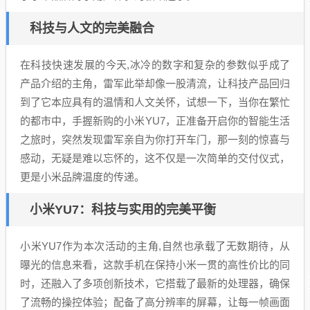
科技与人文的完美融合
在科技快速发展的今天,冰冷的数字和复杂的参数似乎成了
产品介绍的主角，雷军此举却像一股清流，让科技产品回归
到了它本应具有的温情和人文关怀，试想一下，当你在繁忙
的都市中，手握新购的小米YU7，正准备开启你的智能生活
之旅时，突然发现雷军亲自为你打开车门，那一刻的惊喜与
感动，无疑是难以忘怀的，这不仅是一次简单的交付仪式，
更是小米品牌温度的传递。
小米YU7：科技与实用的完美平衡
小米YU7作为本次活动的主角,自然也承载了无数期待，从
曝光的信息来看，这款手机在保持小米一贯的高性价比的同
时，还融入了多项创新技术，它搭载了最新的处理器，确保
了流畅的操控体验；配备了高分辨率的屏幕，让每一帧画面