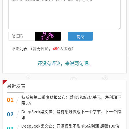
评论列表
（暂无评论，
490
人围观）
还没有评论，来说两句吧...
最近发表
特斯拉第二季度财报公布：营收超282亿美元，净利润下
01
降5%
DeepSeek梁文锋：没有想过做成下一个字节、下一个腾
02
讯
DeepSeek梁文锋：开源模型不影响6倍利润 想赚100倍
03