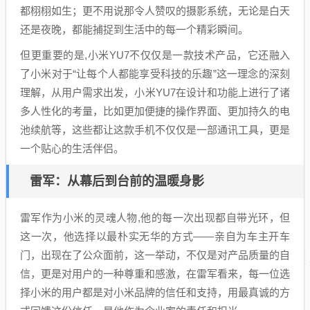
都栩栩如生；更不用说那令人赞叹的摄影系统，无论是白天
还是夜晚，都能捕捉到生活中的每一个精彩瞬间。
但更重要的是,小米YU7不仅仅是一款技术产品，它还融入
了小米对于“让每个人都能享受科技的乐趣”这一理念的深刻
理解，从用户需求出发，小米YU7在设计和功能上进行了诸
多人性化的考量，比如更加便捷的操作界面、更加持久的电
池续航等，这些都让这款手机不仅仅是一部通讯工具，更是
一个贴心的生活伴侣。
雷军：从幕后到台前的温暖身影
雷军作为小米的灵魂人物,他的每一次出现都自带光环，但
这一次，他选择以最朴实无华的方式——亲自为车主开车
门，出现在了公众面前，这一举动，不仅是对产品质量的自
信，更是对用户的一种尊重和感激，在雷军看来，每一位选
择小米的用户都是对小米品牌的信任和支持，用最真诚的方