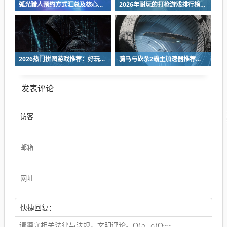
弧光猎人预约方式汇总及核心玩法详细介绍
2026年耐玩的打枪游戏排行榜TOP10
2026热门拼图游戏推荐：好玩又耐玩的拼图手游下载安装指南
骑马与砍杀2霸主加速器推荐：稳定低延迟的实用工具分享
发表评论
快捷回复：