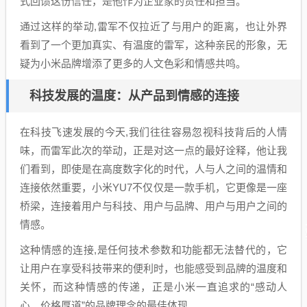
式回馈这份信任，是他作为企业家的责任和担当。
通过这样的举动,雷军不仅拉近了与用户的距离，也让外界
看到了一个更加真实、有温度的雷军，这种亲民的形象，无
疑为小米品牌增添了更多的人文色彩和情感共鸣。
科技发展的温度：从产品到情感的连接
在科技飞速发展的今天,我们往往容易忽视科技背后的人情
味，而雷军此次的举动，正是对这一点的最好诠释，他让我
们看到，即使是在高度数字化的时代，人与人之间的温情和
连接依然重要，小米YU7不仅仅是一款手机，它更像是一座
桥梁，连接着用户与科技、用户与品牌、用户与用户之间的
情感。
这种情感的连接,是任何技术参数和功能都无法替代的，它
让用户在享受科技带来的便利时，也能感受到品牌的温度和
关怀，而这种情感的传递，正是小米一直追求的“感动人
心、价格厚道”的品牌理念的最佳体现。