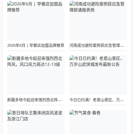
2026年6月 | 早餐店加盟品牌推荐
河南成功避险案例获应急管理部通报表扬
新疆多地今起迎来强烈西北阵风，风口风力高达12-13级
今日已约满！老君山景区、万岁山武侠城发布最新公告