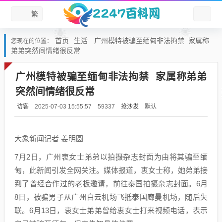
繁
首页
生活
广州模特被骗至缅甸非法拘禁 家属称
您现在的位置：
弟弟突然间情绪很反常
广州模特被骗至缅甸非法拘禁 家属称弟弟
突然间情绪很反常
访客
抢沙发
默认
2025-07-03 15:55:57
59337
大象新闻记者 姜明圆
7月2日，广州衷女士弟弟以拍摄杂志封面为由将其骗至缅
甸，此新闻引发全网关注。媒体报道，衷女士称，她弟弟接
到了曾经合作过的老板邀请，前往泰国拍摄杂志封面。6月
8日，被骗男子从广州白云机场飞抵泰国廊曼机场，随后失
联。6月13日，衷女士弟弟曾给衷女士打来视频电话，表示