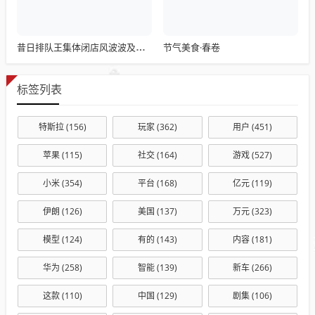
节气美食·春卷
昔日排队王集体闭店风波波及浙江门店
标签列表
特斯拉
(156)
玩家
(362)
用户
(451)
苹果
(115)
社交
(164)
游戏
(527)
小米
(354)
平台
(168)
亿元
(119)
伊朗
(126)
美国
(137)
万元
(323)
模型
(124)
有的
(143)
内容
(181)
华为
(258)
智能
(139)
新车
(266)
这款
(110)
中国
(129)
剧集
(106)