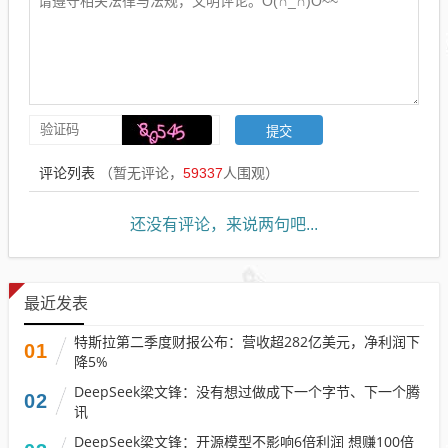
评论列表
（暂无评论，
59337
人围观）
还没有评论，来说两句吧...
最近发表
特斯拉第二季度财报公布：营收超282亿美元，净利润下
01
降5%
DeepSeek梁文锋：没有想过做成下一个字节、下一个腾
02
讯
DeepSeek梁文锋：开源模型不影响6倍利润 想赚100倍