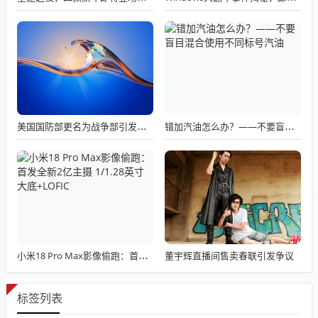
美国国防部更名为战争部引发关注热议
错加汽油怎么办？——不要盲目混合使用不同标号汽油
董宇辉直播间售卖春联引发争议
小米18 Pro Max影像偷跑：首发全新2亿主摄 1/1.28英寸大底+LOFIC
标签列表