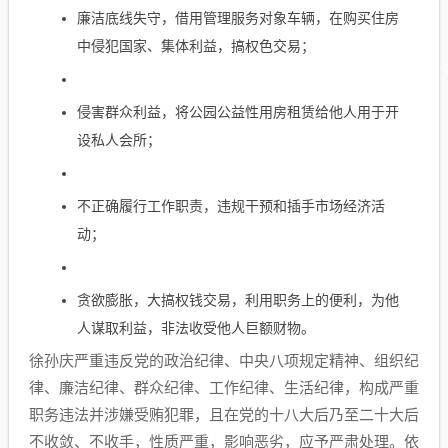
廉洁底线失守，借用管理服务对象车辆，在购买住房
中侵犯国家、集体利益，搞权色交易；
侵害群众利益，将公园公益性用房租赁给他人用于开
设私人会所；
不正确履行工作职责，违规干预和插手市场经济活
动；
贪欲膨胀，大搞权钱交易，利用职务上的便利，为他
人谋取利益，非法收受他人巨额财物。
徐孙庆严重违反党的政治纪律、中央八项规定精神、组织纪
律、廉洁纪律、群众纪律、工作纪律、生活纪律，构成严重
职务违法并涉嫌受贿犯罪，且在党的十八大后乃至二十大后
不收敛、不收手，性质严重，影响恶劣，应予严肃处理。依