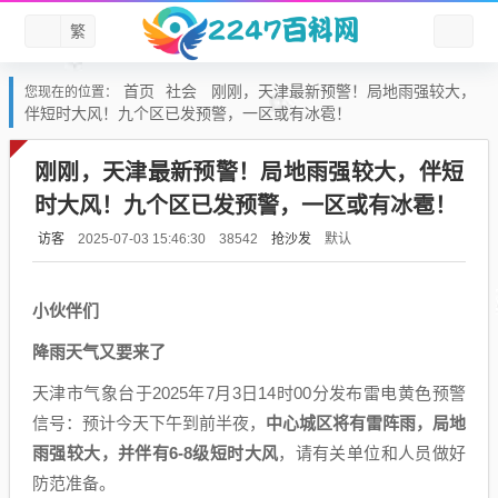
繁
首页
社会
刚刚，天津最新预警！局地雨强较大，
您现在的位置：
伴短时大风！九个区已发预警，一区或有冰雹！
刚刚，天津最新预警！局地雨强较大，伴短
时大风！九个区已发预警，一区或有冰雹！
访客
抢沙发
默认
2025-07-03 15:46:30
38542
小伙伴们
降雨天气又要来了
天津市气象台于2025年7月3日14时00分发布雷电黄色预警
信号：预计今天下午到前半夜，
中心城区将有雷阵雨，局地
雨强较大，并伴有6-8级短时大风
，请有关单位和人员做好
防范准备。