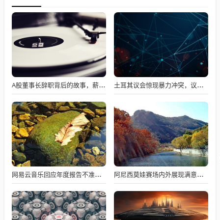
A股董事长辞职背后的故事，薪资不满意引发争议
土耳其议会惊现暴力冲突，议员互撕引发全球瞩目
网易云音乐回应年度报告不准争议，数据与情感对接的精准之道
阿尼西莫娃赛场内外展现满意与期待，自信闪耀全场