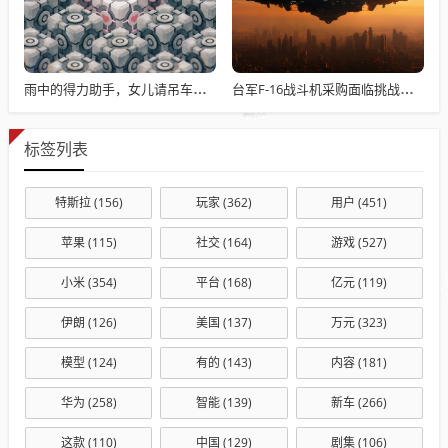
雨中的得力助手，女儿请吊车助父母快速收玉米
台军F-16战斗机采购面临挑战与困境
标签列表
特斯拉
(156)
玩家
(362)
用户
(451)
苹果
(115)
社交
(164)
游戏
(527)
小米
(354)
平台
(168)
亿元
(119)
伊朗
(126)
美国
(137)
万元
(323)
模型
(124)
有的
(143)
内容
(181)
华为
(258)
智能
(139)
新车
(266)
这款
(110)
中国
(129)
剧集
(106)