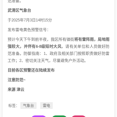
范准备。
武清区气象台
于2025年7月3日14时15分
发布雷电黄色预警信号：
预计今天下午到前半夜，我区所有镇街
将有雷阵雨，局地雨
强较大，并伴有6-8级短时大风
，请有关单位和人员做好防
范准备。防御指南：1、政府及相关部门按照职责做好防雷
工作；2、密切关注天气，尽量避免户外活动。
目前各区预警还在陆续发布
注意防范~
来源 津云
气象台
雷电
标签：