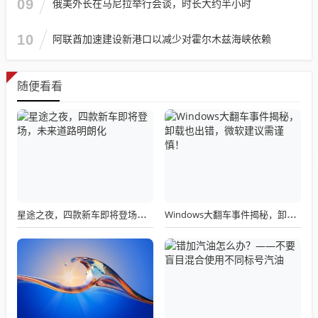
09
俄美外长在马尼拉举行会谈，时长大约半小时
10
阿联酋加速建设新港口以减少对霍尔木兹海峡依赖
随便看看
星途之夜，四款新车即将登场，未来道路明朗化
Windows大翻车事件揭秘，卸载也出错，微软建议需谨慎！