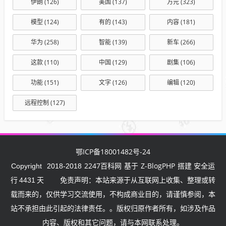
伊朗
(126)
美国
(137)
万元
(323)
模型
(124)
有的
(143)
内容
(181)
华为
(258)
智能
(139)
新车
(266)
这款
(110)
中国
(129)
剧集
(106)
功能
(151)
文字
(126)
编辑
(120)
远程控制
(127)
鄂ICP备18001482号-24
2247百科网
Z-BlogPHP
Copyright
2018-2018
基于
搭建 安全运
行
4431
天
免责声明：本站来源于从互联网上收集、整理或转
载而来的，仅供学习交流使用，不构成商业目的，请谨慎参阅，本
站不承担由此引起的法律责任。。版权归原作者所有，如涉及作品
内容、版权和其它问题，请与本网联系处理。