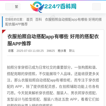
繁
首页
百科
衣服拍照自动搭配app有哪些 好用的搭
您现在的位置：
配衣服APP推荐
衣服拍照自动搭配app有哪些 好用的搭配衣
服APP推荐
访客
抢沙发
默认
2025-07-03 11:00:25
39825
拍照分享穿搭已成为日常社交的重要部分，一张构图和谐、
搭配亮眼的穿搭照，不仅能展现个人品味，还能收获更多关
注，那么衣服拍照自动搭配app有哪些呢，而专注于穿衣搭
配的 APP，除了提供搭配灵感，在拍照辅助功能上也各有
巧思。今天就来解析穿衣搭配、服装人、男衣邦穿衣搭配、
发型设计与脸型搭配、服装八场这五款 APP，看看它们如
何帮你拍出更上镜的穿搭照片。