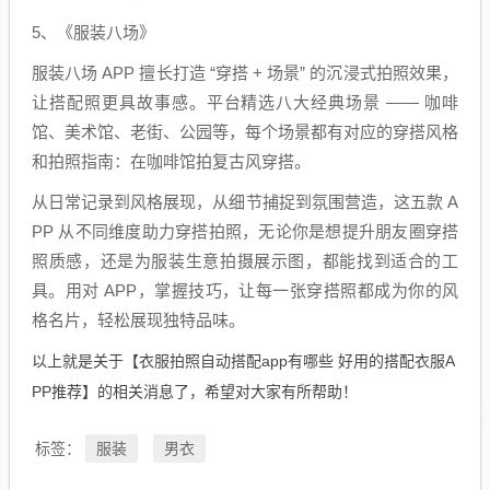
5、《服装八场》
服装八场 APP 擅长打造 “穿搭 + 场景” 的沉浸式拍照效果，
让搭配照更具故事感。平台精选八大经典场景 —— 咖啡
馆、美术馆、老街、公园等，每个场景都有对应的穿搭风格
和拍照指南：在咖啡馆拍复古风穿搭。
从日常记录到风格展现，从细节捕捉到氛围营造，这五款 A
PP 从不同维度助力穿搭拍照，无论你是想提升朋友圈穿搭
照质感，还是为服装生意拍摄展示图，都能找到适合的工
具。用对 APP，掌握技巧，让每一张穿搭照都成为你的风
格名片，轻松展现独特品味。
以上就是关于【衣服拍照自动搭配app有哪些 好用的搭配衣服A
PP推荐】的相关消息了，希望对大家有所帮助！
服装
男衣
标签：