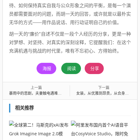
待、如何保持真实自我与公众形象之间的平衡，是每一个演
员都需要面对的问题，而胡一天的回答，或许就是以最朴实
无华的方式——用作品说话、用行动证明自己的价值。
胡一天的“廉价”自述不仅是一段个人经历的分享，更是一种
对梦想、对坚持、对真实的深刻诠释，它提醒我们：在这个
充满机遇与挑战的时代里，唯有不忘初心、方得始终。
海报
阅读
分享
上一篇
下一篇
暴雨中的悲剧，夫妻触电遇难，知情人揭露真相
女装，从优雅到昂贵，从合身到难穿的转变
相关推荐