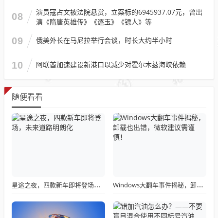
演员寇占文被法院悬赏，立案标的6945937.07元，曾出
08
演《隋唐英雄传》《逐玉》《镖人》等
09
俄美外长在马尼拉举行会谈，时长大约半小时
10
阿联酋加速建设新港口以减少对霍尔木兹海峡依赖
随便看看
星途之夜，四款新车即将登场，未来道路明朗化
Windows大翻车事件揭秘，卸载也出错，微软建议需谨慎！