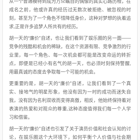
从一个普通模特到成为万众瞩目的偶像的真实心路历程，在
成名之前，他或许真的经历过无数次被拒绝、被忽视的时
刻，甚至为了一个角色不惜降低身价，这种对梦想的执着追
求,正是许多追梦人所共有的经历。
胡一天的“廉价”自述，也让我们看到了娱乐圈的另一面——
竞争的残酷和机会的稀缺，在这个资源有限、竞争激烈的行
业里，每一个角色、每一次机会都可能是改变命运的转折
点，即便是已经小有名气的胡一天，也必须时刻保持警醒,
用最真诚的态度去争取每一个可能的机会。
更重要的是，胡一天的“廉价”自述，让我们看到了一个真
实、接地气的明星形象，他没有因为一时的成功而迷失自
我，没有因为名利双收而变得高傲，相反，他始终保持着对
表演的热爱和对观众的尊重,这种态度值得我们每一个人学
习和借鉴。
胡一天的“廉价”自述也引发了关于演员价值和社会认知的讨
论，在娱乐圈这个大环境下，如何平衡个人价值与社会期