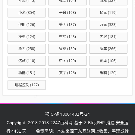
苹果
(115)
社交
(164)
游戏
(527)
小米
(354)
平台
(168)
亿元
(119)
伊朗
(126)
美国
(137)
万元
(323)
模型
(124)
有的
(143)
内容
(181)
华为
(258)
智能
(139)
新车
(266)
这款
(110)
中国
(129)
剧集
(106)
功能
(151)
文字
(126)
编辑
(120)
远程控制
(127)
鄂ICP备18001482号-24
2247百科网
Z-BlogPHP
Copyright
2018-2018
基于
搭建 安全运
行
4431
天
免责声明：本站来源于从互联网上收集、整理或转