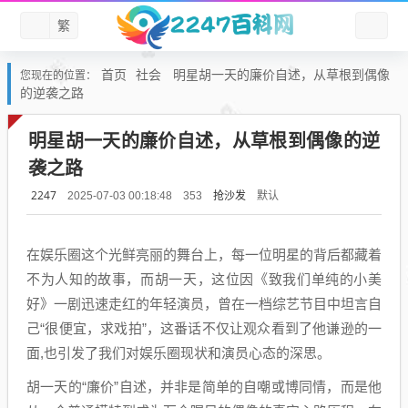
繁
首页
社会
明星胡一天的廉价自述，从草根到偶像
您现在的位置：
的逆袭之路
明星胡一天的廉价自述，从草根到偶像的逆
袭之路
2247
抢沙发
默认
2025-07-03 00:18:48
353
在娱乐圈这个光鲜亮丽的舞台上，每一位明星的背后都藏着
不为人知的故事，而胡一天，这位因《致我们单纯的小美
好》一剧迅速走红的年轻演员，曾在一档综艺节目中坦言自
己“很便宜，求戏拍”，这番话不仅让观众看到了他谦逊的一
面,也引发了我们对娱乐圈现状和演员心态的深思。
胡一天的“廉价”自述，并非是简单的自嘲或博同情，而是他