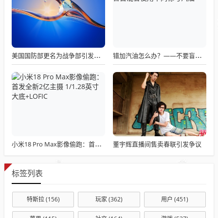
美国国防部更名为战争部引发关注热议
错加汽油怎么办？——不要盲目混合使用不同标号汽油
董宇辉直播间售卖春联引发争议
小米18 Pro Max影像偷跑：首发全新2亿主摄 1/1.28英寸大底+LOFIC
标签列表
特斯拉
(156)
玩家
(362)
用户
(451)