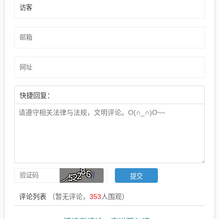
快捷回复：
评论列表
（暂无评论，
353
人围观）