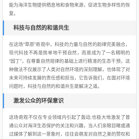
能为海洋生物提供栖息地和食物来源，促进生物多样性的恢
复。
科技与自然的和谐共生
在这场“草原”奇观中，科技的力量与自然的韵律完美融合，
现代科技不再是简单地干预自然，而是成为了一名精明的
“园丁”，在尊重自然规律的基础上进行精准的生态干预，这
种做法不仅展示了人类对自然环境的深刻理解，也体现了对
未来可持续发展的责任感和担当，它告诉我们，在面对环境
问题时，科技与自然的和谐共生是解决之道。
激发公众的环保意识
这场奇观不仅在专业领域内引起了轰动,也极大地激发了普
通公众对海洋生态保护的关注和兴趣，当人们亲眼目睹或通
过媒体了解到这一景象时，往往会萌发对自然之美的赞叹和