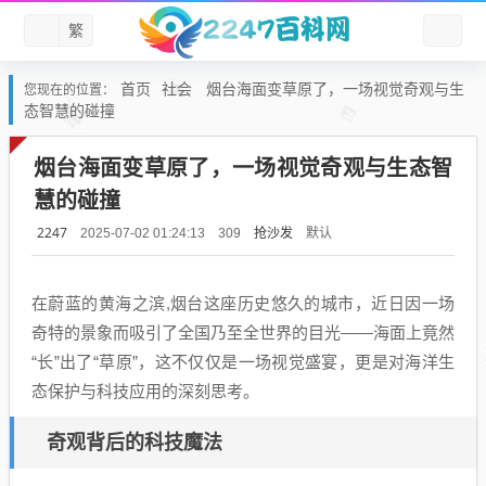
繁
首页
社会
烟台海面变草原了，一场视觉奇观与生
您现在的位置：
态智慧的碰撞
烟台海面变草原了，一场视觉奇观与生态智
慧的碰撞
2247
抢沙发
默认
2025-07-02 01:24:13
309
在蔚蓝的黄海之滨,烟台这座历史悠久的城市，近日因一场
奇特的景象而吸引了全国乃至全世界的目光——海面上竟然
“长”出了“草原”，这不仅仅是一场视觉盛宴，更是对海洋生
态保护与科技应用的深刻思考。
奇观背后的科技魔法