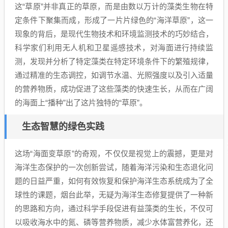
这“草原”并非真正的草原，而是由数以万计的藻类生物在特
定条件下聚集而成，形成了一片片绿色的“海洋草原”，这一
现象的背后，是现代生物技术和环境监测技术的巧妙结合，
科学家们利用无人机和卫星遥感技术，对海面进行持续监
测，发现并分析了特定藻类在特定环境条件下的繁殖规律，
通过精准的生态调控，如调节水温、光照强度以及引入适量
的营养物质，成功促进了这些藻类的快速生长，从而在广阔
的海面上“播种”出了这片独特的“草原”。
生态智慧的绿色实践
这场“海面变草原”的奇观，不仅仅是视觉上的震撼，更是对
海洋生态保护的一次创新尝试，随着海洋污染和生态退化问
题的日益严重，如何有效恢复和保护海洋生态系统成为了全
球性的课题，烟台此举，无疑为海洋生态修复提供了一种新
的思路和方向，通过科学手段促进有益藻类的生长，不仅可
以吸收海水中的氮、磷等营养物质，减少水体富营养化，还