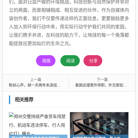
们，面对日益严峻的环境挑战，科技创新与自然保护并非对
立的两面，而是相辅相成、相互促进的伙伴，作为自媒体内
容创作者，我们不仅要传递这样的正面信息，更要鼓励更多
人加入到环保行动中来，用实际行动守护我们共同的家园，
让我们携手并进，在科技的助力下，让地球的每一个角落都
能绽放出更加灿烂的生命之光。
海报
阅读
分享
上一篇
下一篇
粉丝心声，胡一天两年未进组，爱意不减反增的贴脸大作战
泰国总理意外停职，外交部如何应对？
相关推荐