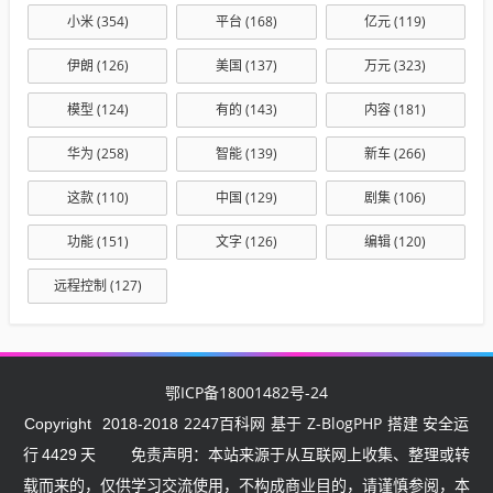
小米
(354)
平台
(168)
亿元
(119)
伊朗
(126)
美国
(137)
万元
(323)
模型
(124)
有的
(143)
内容
(181)
华为
(258)
智能
(139)
新车
(266)
这款
(110)
中国
(129)
剧集
(106)
功能
(151)
文字
(126)
编辑
(120)
远程控制
(127)
鄂ICP备18001482号-24
2247百科网
Z-BlogPHP
Copyright
2018-2018
基于
搭建 安全运
行
4429
天
免责声明：本站来源于从互联网上收集、整理或转
载而来的，仅供学习交流使用，不构成商业目的，请谨慎参阅，本