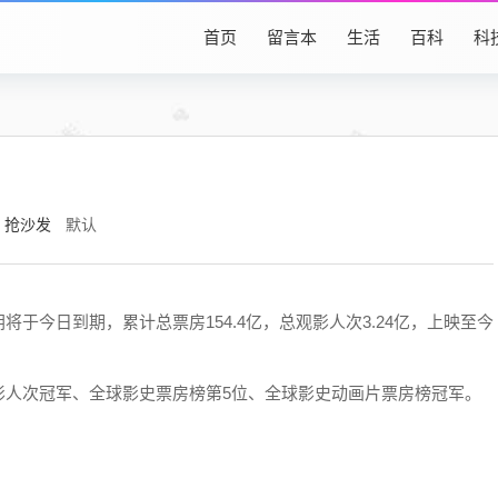
首页
留言本
生活
百科
科
抢沙发
默认
于今日到期，累计总票房154.4亿，总观影人次3.24亿，上映至今
影人次冠军、全球影史票房榜第5位、全球影史动画片票房榜冠军。