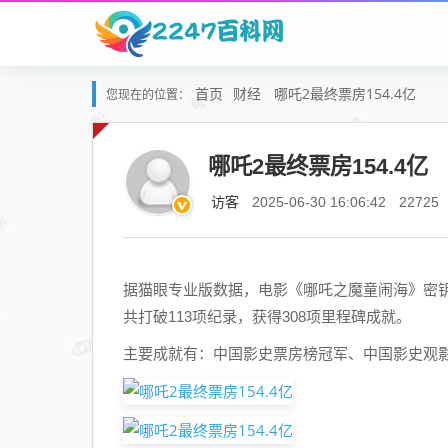
首页
财经
哪吒2最终票房154.4亿
您现在的位置：
哪吒2最终票房154.4亿
访客
2025-06-30 16:06:42
22725
据猫眼专业版数据，电影《哪吒之魔童闹海》密钥将
共打破113项纪录，获得308项里程碑成就。
主要成就有：中国影史票房榜冠军、中国影史观