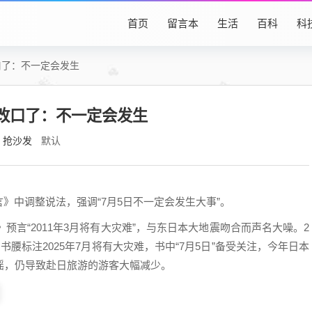
首页
留言本
生活
百科
科
口了：不一定会发生
改口了：不一定会发生
抢沙发
默认
》中调整说法，强调“7月5日不一定会发生大事”。
预言“2011年3月将有大灾难”，与东日本大地震吻合而声名大噪。2
腰标注2025年7月将有大灾难，书中“7月5日”备受关注，今年日本
谣，仍导致赴日旅游的游客大幅减少。