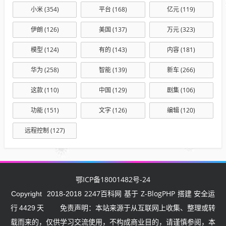
小米
(354)
平台
(168)
亿元
(119)
伊朗
(126)
美国
(137)
万元
(323)
模型
(124)
有的
(143)
内容
(181)
华为
(258)
智能
(139)
新车
(266)
这款
(110)
中国
(129)
剧集
(106)
功能
(151)
文字
(126)
编辑
(120)
远程控制
(127)
鄂ICP备18001482号-24
2247百科网
Z-BlogPHP
Copyright
2018-2018
基于
搭建 安全运
行
4429
天
免责声明：本站来源于从互联网上收集、整理或转
载而来的，仅供学习交流使用，不构成商业目的，请谨慎参阅，本