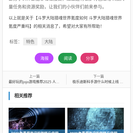
量任务和资源奖励，让我们的小伙伴们前来参与。
以上就是关于【斗罗大陆猎魂世界氪度如何 斗罗大陆猎魂世界
氪度严重吗】的相关消息了，希望对大家有所帮助！
特色
大陆
标签：
海报
阅读
分享
上一篇
下一篇
最好玩的jojo游戏推荐2025 人气最高的jojo系列手游汇总
极乐迪斯科手游什么时候上线 极乐迪斯科手游上线时间详解
相关推荐