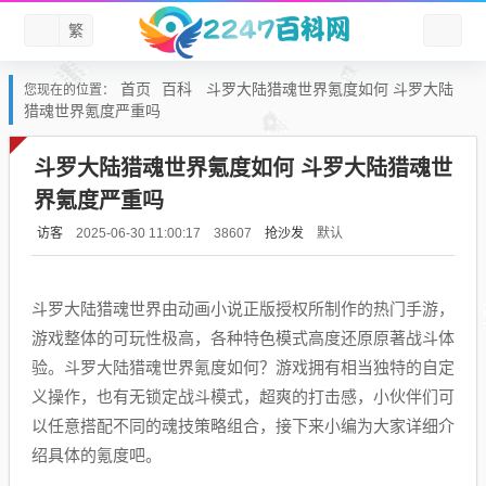
繁
首页
百科
斗罗大陆猎魂世界氪度如何 斗罗大陆
您现在的位置：
猎魂世界氪度严重吗
斗罗大陆猎魂世界氪度如何 斗罗大陆猎魂世
界氪度严重吗
访客
抢沙发
默认
2025-06-30 11:00:17
38607
斗罗大陆猎魂世界由动画小说正版授权所制作的热门手游，
游戏整体的可玩性极高，各种特色模式高度还原原著战斗体
验。斗罗大陆猎魂世界氪度如何？游戏拥有相当独特的自定
义操作，也有无锁定战斗模式，超爽的打击感，小伙伴们可
以任意搭配不同的魂技策略组合，接下来小编为大家详细介
绍具体的氪度吧。