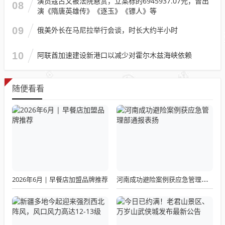
演员寇占文被法院悬赏，立案标的6945937.07元，曾出
08
演《隋唐英雄传》《逐玉》《镖人》等
09
俄美外长在马尼拉举行会谈，时长大约半小时
10
阿联酋加速建设新港口以减少对霍尔木兹海峡依赖
随便看看
2026年6月 | 早餐店加盟品牌推荐
河南成功避险案例获应急管理部通报表扬