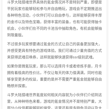
斗罗大陆猎魂世界具体的氪金情况并不是特别严重，即便是
平民玩家也能够轻松参与并自由畅玩，游戏会不定期推送出
各种特色活动，小伙伴们可以自由参与，这样能够获得丰厚
的金币以及特色宝箱，获得丰富的装备，也有可能获得抽卡
机会，小伙伴们在不同的卡池当中抽取角色，有机会能够抽
到限量版。
不过很多玩家想要通过氪金的方式让自己的装备更加强大，
并感受更具有特色的游戏体验。我们可通过少量充值的方式
来获得武魂召唤券，这样就能够快速获得ssr级别武魂。
如果你是微氪玩家，那么可以选择月卡或者修炼手册，月卡
拥有着极高的性价比，不仅让每天的体力值满满，同时也能
够享受更多的权益，重要的是并不需要严重氪金就能够自由
畅想并探索。
斗罗大陆猎魂世界氪度如何相关内容就为小伙伴们介绍到这
里，从种种特色来看，游戏的氪金情况并不是特别严重，大
部分小伙伴都能够轻松接受，这里还有很多特色活动以及大