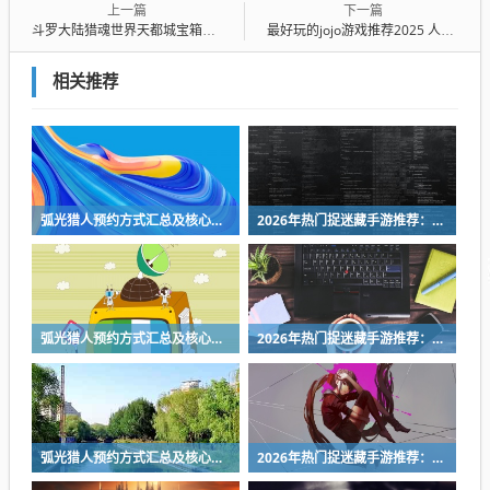
上一篇
下一篇
斗罗大陆猎魂世界天都城宝箱在哪 斗罗大陆猎魂世界天都城宝箱位置分布
最好玩的jojo游戏推荐2025 人气最高的jojo系列手游汇总
相关推荐
弧光猎人预约方式汇总及核心玩法详细介绍
2026年热门捉迷藏手游推荐：好玩又上瘾的躲猫猫游戏合集
弧光猎人预约方式汇总及核心玩法详细介绍
2026年热门捉迷藏手游推荐：好玩又上瘾的躲猫猫游戏合集
弧光猎人预约方式汇总及核心玩法详细介绍
2026年热门捉迷藏手游推荐：好玩又上瘾的躲猫猫游戏合集