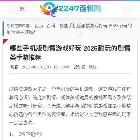
繁
首页
百科
哪些手机版剧情游戏好玩 2025耐玩的
您现在的位置：
剧情类手游推荐
哪些手机版剧情游戏好玩 2025耐玩的剧情
类手游推荐
访客
抢沙发
默认
2025-06-30 11:00:15
5409
剧情类游戏大多是一些单机版的手机游戏，这类游戏往往有
着精心设计的庞大剧情、或优美或诡异的独特画风以及多结
局模式吸引玩家，今天这几款手游版的剧情游戏都是小编精
心挑选的各个类型的佼佼者，相信对这类游戏感兴趣的玩家
一定会喜欢。
1、《零下记忆》