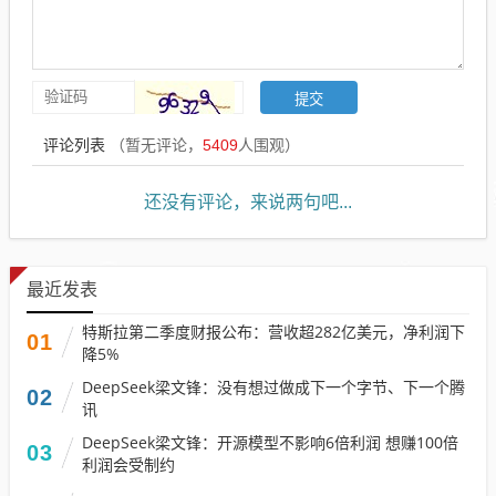
评论列表
（暂无评论，
5409
人围观）
还没有评论，来说两句吧...
最近发表
特斯拉第二季度财报公布：营收超282亿美元，净利润下
01
降5%
DeepSeek梁文锋：没有想过做成下一个字节、下一个腾
02
讯
DeepSeek梁文锋：开源模型不影响6倍利润 想赚100倍
03
利润会受制约