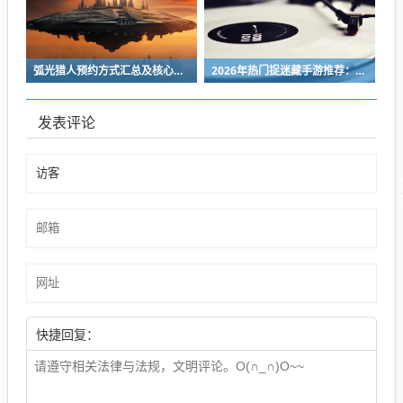
弧光猎人预约方式汇总及核心玩法详细介绍
2026年热门捉迷藏手游推荐：好玩又上瘾的躲猫猫游戏合集
发表评论
快捷回复：