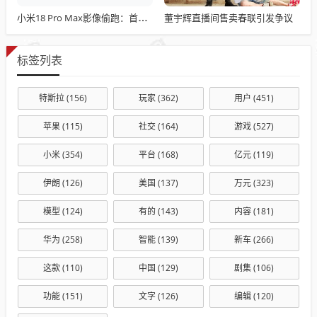
董宇辉直播间售卖春联引发争议
小米18 Pro Max影像偷跑：首发全新2亿主摄 1/1.28英寸大底+LOFIC
标签列表
特斯拉
(156)
玩家
(362)
用户
(451)
苹果
(115)
社交
(164)
游戏
(527)
小米
(354)
平台
(168)
亿元
(119)
伊朗
(126)
美国
(137)
万元
(323)
模型
(124)
有的
(143)
内容
(181)
华为
(258)
智能
(139)
新车
(266)
这款
(110)
中国
(129)
剧集
(106)
功能
(151)
文字
(126)
编辑
(120)