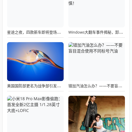
星途之夜，四款新车即将登场，未来道路明朗化
Windows大翻车事件揭秘，卸载也出错，微软建议需谨慎！
美国国防部更名为战争部引发关注热议
错加汽油怎么办？——不要盲目混合使用不同标号汽油