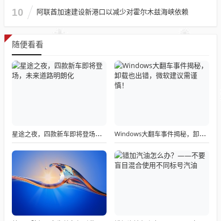
10
阿联酋加速建设新港口以减少对霍尔木兹海峡依赖
随便看看
星途之夜，四款新车即将登场，未来道路明朗化
Windows大翻车事件揭秘，卸载也出错，微软建议需谨慎！