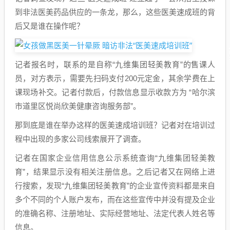
到非法医美药品供应的一条龙，那么，这些医美速成班的背
后又是谁在操作呢？
记者报名时，联系的是自称“九维集团轻美教育”的售课人
员，对方表示，需要先扫码支付200元定金，其余学费在上
课现场补交。记者付款后，付款信息显示收款方为 “哈尔滨
市道里区悦尚欣美健康咨询服务部”。
那到底是谁在举办这样的医美速成培训班？记者对在培训过
程中出现的多家公司线索展开了调查。
记者在国家企业信用信息公示系统查询“九维集团轻美教
育”，结果显示没有相关注册信息。之后记者又在网络上进
行搜索，发现“九维集团轻美教育”的企业宣传资料都是来自
多个不同的个人账户发布，而在这些宣传中并没有提及企业
的准确名称、注册地址、实际经营地址、法定代表人姓名等
信息。