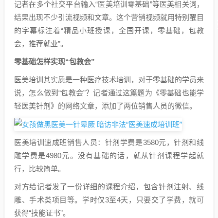
记者在多个社交平台输入“医美培训零基础”等医美相关词，
结果出现不少引流视频和文章。这个营销视频就用特别醒目
的字幕标注着“精品小班授课，全国开课，零基础，包教
会，推荐就业”。
零基础怎样实现“包教会”
医美培训其实质是一种医疗技术培训，对于零基础的学员来
说，怎么做到“包教会”？记者通过这篇题为《零基础也能学
轻医美针剂》的网络文章，添加了两位销售人员的微信。
医美培训速成班销售人员：针剂学费是3580元，针剂和线
雕学费是4980元。没有基础的话，就从针剂课程学起就
行，比较简单。
对方给记者发了一份详细的课程介绍，包含针剂注射、线
雕、手术类项目等。学时仅3至4天，只要交了学费，就可
获得“技能证书”。