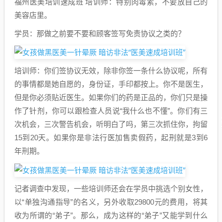
福州医美培训速成班 培训师：特别肉毒素，不要放自己的
美容店里。
学员：那做之前要不要和顾客签写免责协议之类的？
培训师：你们签协议无效，除非你签一条什么协议呢，所有
的事情都是她自愿的，身份证，手印都按上。你不是医生，
但是你必须贴近医生。如果你们的药是正品的，你们只是操
作了针剂，你可以跟检查人员说“我什么也不懂”。你们有三
次机会，三次警告机会，听明白了吗，第三次抓住你，拘留
15到20天。如果你是非法行医加售卖假药，起刑就是3到6
年刑期。
记者调查中发现，一些培训师还会在学员中挑选个别女性，
以“单独沟通指导”的名义，另外收取29800元的费用，将其
收为所谓的“弟子”。那么，成为这样的“弟子”又能学到什么