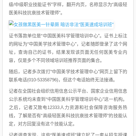
级/中级职业技能证书”字样，翻开内页，名称显示为“高级轻
医美科技抗衰技术管理师”。
证书落款单位是“中国医美科学管理培训中心”。证书上标注
的网址为“中国美学技术管理中心”，记者随即登录了这个网
址，查询自己的证书，结果发现该页面无任何医美专业内
容，仅是多个不同领域培训班推荐页面的集合。
随后，记者多次拨打“中国美学技术管理中心”网页上留下的
联系电话(010-53358796)，但这个电话始终无法接通。
记者在全国社会组织信用信息公示平台、国家企业信用信息
公示系统均未查到“中国医美科学管理培训中心”这一机构。
之后，记者又致电12333人力资源和社会保障咨询服务热
线，了解是否有“高级轻医美科技抗衰技术管理师”的技能认
定，对方回复没有这个技能认定。
记者调查发现，这些“医美速成班”建立起了一套从招生授课