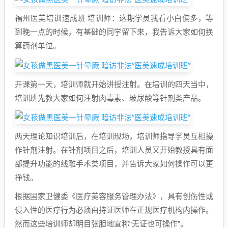
福州医美培训速成班 培训师：这期学员我看小白偏多，等
到晚一点的时候，有基础的同学留下来，我告诉大家如何换
算药剂单位。
开课第一天，培训师就开始讲授注射。在培训的四天当中，
培训班先教大家如何注射肉毒素、玻尿酸等针剂类产品。
两天理论知识培训后，在培训现场，培训师指导学员互相操
作针剂注射。在针剂项目之后，培训人员又开始教授具有面
部提升功能的线雕手术类项目，并告诉大家如何操作可以更
挣钱。
根据国家卫健委《医疗美容服务管理办法》，具有创伤性或
侵入性的医疗行为必须由持证医师在正规医疗机构内操作。
然而这些培训师却明目张胆地宣称“无证也可操作”。