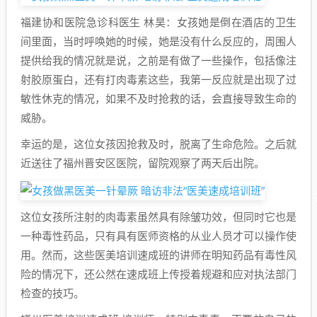
福建协和医院急诊科医生 林昊：女孩她是倒在酒店的卫生
间里面，当时呼唤她的时候，她是没有什么反应的，周围人
提供给我的情况就是说，之前是有做了一些操作，包括像注
射胶原蛋白，还有打肉毒素这些，我第一反应就是出现了过
敏性休克的情况，如果不及时抢救的话，会直接导致生命的
威胁。
幸运的是，这位女孩因抢救及时，脱离了生命危险。之后就
近送往了福州晋安区医院，留院观察了两天后出院。
这位女孩所注射的肉毒素虽然具有除皱功效，但同时它也是
一种毒性药品，只有具有医师资格的从业人员才可以操作使
用。然而，这些医美培训速成班的讲师在明知药品有毒性风
险的情况下，还公然在速成班上传授着规避和应对执法部门
检查的技巧。