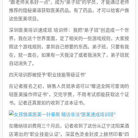
“跟老师关系好一点”，成为“弟子班”的学员，才能通过老师
推荐的隐秘渠道获取医美药品。有了药品，才可以给客户做
这些医美项目。
深圳医美培训速成班 培训师：我把“弟子班”创造成一个世
界，我在这个世界里面，定了相关的一些游戏规则，大家按
照这个游戏规则，拿到自己想要的东西。弟子班，只要有我
在，就一直在，如果有一天我没了或者我消失了，弟子班就
自动消失了。
四天培训即被授予“职业技能等级证书”
在记者报名之初，销售人员就承诺可以“赠送全网可查询的
轻医美操作师证书”，交完学费，不用考试即能获取这个证
书。记者还真是如约收到了这本证书。
在缴纳培训费用三个月后，记者收到了这份从辽宁沈阳某酒
店寄出的“职业技能认证”。深蓝色烫金封皮上赫然印着“四