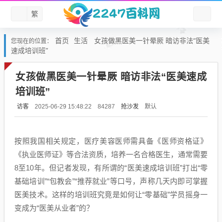
繁
首页
生活
女孩做黑医美一针晕厥 暗访非法“医美
您现在的位置：
速成培训班”
女孩做黑医美一针晕厥 暗访非法“医美速成
培训班”
访客
抢沙发
默认
2025-06-29 15:48:22
84287
按照我国相关规定，医疗美容医师需具备《医师资格证》
《执业医师证》等合法资质，培养一名合格医生，通常需要
8至10年。但记者发现，有所谓的“医美速成培训班”打出“零
基础培训”“包教会”“推荐就业”等口号，声称几天内即可掌握
医美技术。这样的培训班究竟是如何让“零基础”学员摇身一
变成为“医美从业者”的？