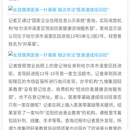
记者又通过“国家企业信用信息公示系统”查询，实际收款机
构“哈尔滨市道里区悦尚欣美健康咨询服务部”，查询显示该
公司位于哈尔滨市道里区跃进街13号5单元2层2号，经营者
姓名为“孙某某”。
记者按照营业执照上的登记地址来到哈尔滨市道里区跃进
街，发现跃进街13号-15号是一家生活超市。记者来到跃进
街辖区的市场监管所进行询问发现，办学机构“九维集团轻
美教育”没有登记信息，收费机构“悦尚欣美健康咨询服务
部”，也不在登记地址。那么，医美零基础速成培训班是否
只有一家在做呢？记者在网上输入医美零基础等关键词，结
果发现了一家叫作“沈阳欣迪美业教育”的机构，课程里写着
包括针剂、线雕、手术等等。查询过程中记者意外发现，所
谓九维集团轻美教育培训师项某也出现在了欣迪美业教育的