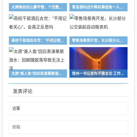
大牌美妆的山寨平替，个位数价格下的清一色好评揭秘！
青岛便利店升降机事故致一人死亡，官方调查原因
高校干部酒后去世：“不用记者关心”，会真正反思吗
零售场景再开发，长沙部分公交装起自动贩卖机
太原“美人鱼”回应表演晕厥溺水：因脚蹼脱落导致无法上浮
常州一书记发布不雅言论 工作群事件引关注
发表评论