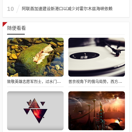
10
阿联酋加速建设新港口以减少对霍尔木兹海峡依赖
随便看看
致敬英雄志愿军烈士，过水门仪式展现最高礼遇
普京视角下的俄乌局势，西方间接介入的深度博弈与博弈解析