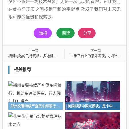
梦》不仅是一场技术盛宴，更是一次心灵的冒险，它让我们
在虚拟与现实之间找到了新的平衡点,激发了我们对未来无
限可能的憧憬和探索欲。
海报
阅读
分享
上一篇
下一篇
相机电池的飞行真相，多地机场辟谣行动背后的故事
二手平台上的意外发现，小米YU7转单的背后故事
相关推荐
郑州交警持续严查货车闯禁行、机动车违法停车、行人闯红灯！曝光→
美国拟禁中国光模块。是卡中国脖子，还是先堵了自己的路？|大象财富