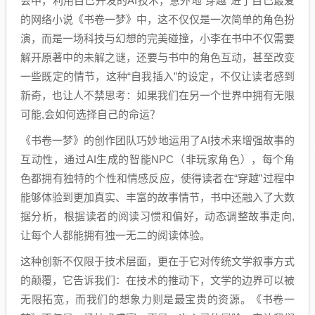
会中，利用自己开发的AI技术，意外地“穿越”进了自己最爱
的网络小说《书卷一梦》中，这不仅仅是一次简单的角色扮
演，而是一场科技与幻想的完美碰撞，小李在书中不仅需要
解开原著中的未解之谜，还要与书中的角色互动，甚至改变
一些既定的情节，这种“自我插入”的设定，不仅让读者感到
新奇，也让人不禁思考：如果我们在另一个世界中拥有无限
可能,会如何选择自己的命运？
《书卷一梦》的创作团队巧妙地运用了AI技术来增强故事的
互动性，通过AI生成的智能NPC（非玩家角色），每个角
色都拥有独特的个性和情感反应，使得读者在“穿越”过程中
能够体验到更加真实、丰富的故事情节，书中还融入了大数
据分析，根据读者的阅读习惯和偏好，动态调整故事走向,
让每个人都能拥有独一无二的阅读体验。
这种创新不仅限于技术层面，更在于它对传统文学叙事方式
的颠覆，它告诉我们：在技术的推动下，文学的边界可以被
无限拓宽，而我们的想象力则是最宝贵的资源。《书卷一