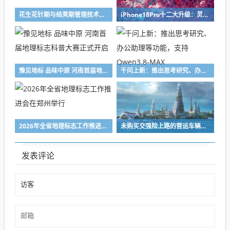
花生花针期与结荚期管理技术要点
iPhone18Pro十二大升级：灵动岛首次缩小、首次2nm芯片
豫见地标 品味中原 河南首届地理标志科普大赛正式开启
千问上新：推出思考研究、办公助理等功能，支持Qwen3.8-MAX
2026年全省地理标志工作推进会在郑州举行
未购买交强险上路的营运车辆，停运损失是否应予支持？
发表评论