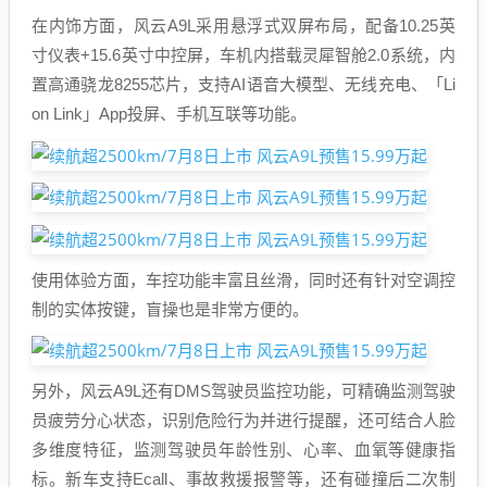
在内饰方面，风云A9L采用悬浮式双屏布局，配备10.25英
寸仪表+15.6英寸中控屏，车机内搭载灵犀智舱2.0系统，内
置高通骁龙8255芯片，支持AI语音大模型、无线充电、「Li
on Link」App投屏、手机互联等功能。
使用体验方面，车控功能丰富且丝滑，同时还有针对空调控
制的实体按键，盲操也是非常方便的。
另外，风云A9L还有DMS驾驶员监控功能，可精确监测驾驶
员疲劳分心状态，识别危险行为并进行提醒，还可结合人脸
多维度特征，监测驾驶员年龄性别、心率、血氧等健康指
标。新车支持Ecall、事故救援报警等，还有碰撞后二次制