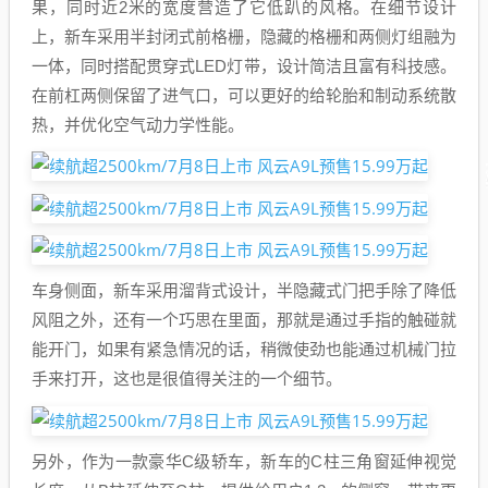
果，同时近2米的宽度营造了它低趴的风格。在细节设计
上，新车采用半封闭式前格栅，隐藏的格栅和两侧灯组融为
一体，同时搭配贯穿式LED灯带，设计简洁且富有科技感。
在前杠两侧保留了进气口，可以更好的给轮胎和制动系统散
热，并优化空气动力学性能。
车身侧面，新车采用溜背式设计，半隐藏式门把手除了降低
风阻之外，还有一个巧思在里面，那就是通过手指的触碰就
能开门，如果有紧急情况的话，稍微使劲也能通过机械门拉
手来打开，这也是很值得关注的一个细节。
另外，作为一款豪华C级轿车，新车的C柱三角窗延伸视觉