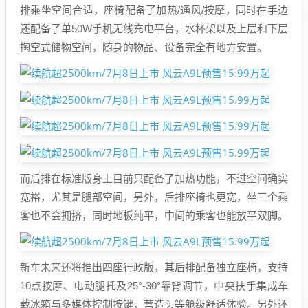
排乘坐空间合适，座椅配备了加热/通风/按摩，同时在手边
还配备了单50W手机无线充电平台，水杯架以及上层和下层
掏空式储物空间，随身的物品、设备完全有地方安置。
而后排在标准版身上目前只配备了加热功能，不过空间确实
宽裕，尤其是腿部空间，另外，后排座椅也更宽，坐三个乘
客也不会拥挤，同时地板纯平，中间的乘客也能放平双脚。
新车未来还将推出四座行政版，其后排配备独立座椅，支持
10点按摩、电动腿托及25°-30°靠背调节，中央扶手集成车
载冰箱与多媒体控制按键，营造头等舱级舒适体验。另外还