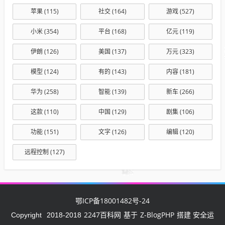
苹果
(115)
社交
(164)
游戏
(527)
小米
(354)
平台
(168)
亿元
(119)
伊朗
(126)
美国
(137)
万元
(323)
模型
(124)
有的
(143)
内容
(181)
华为
(258)
智能
(139)
新车
(266)
这款
(110)
中国
(129)
剧集
(106)
功能
(151)
文字
(126)
编辑
(120)
远程控制
(127)
鄂ICP备18001482号-24
2247百科网
Z-BlogPHP
Copyright
2018-2018
基于
搭建 安全运