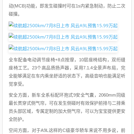
动(MCB)功能，即发生碰撞时可在1s内紧急制动，防止二次
碰撞。
全车配备电动调节座椅+8点按摩，10层座椅结构，双绗缝
座椅工艺。23个高品质扬声器，采用7.1.4全景声布局，完
全能够满足在车内乘坐舒适的状态下，高级音响也能满足听
觉享受。
安全方面，新车全系标配环抱式9安全气囊，2060mm同级
最长贯穿式侧气帘，可在发生侧碰时有效保护前排与二排乘
员头部区域，专属定制的加大侧气帘，可以为宝宝提供更安
全防护。
空间方面，对于A9L这样的C级豪华轿车来说不用多说，前