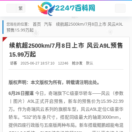
繁
首页
汽车
续航超2500km/7月8日上市 风云A9L
您现在的位置：
预售15.99万起
续航超2500km/7月8日上市 风云A9L预售
15.99万起
访客
抢沙发
默认
2025-06-27 18:57:10
12246
版权声明：本文版权为所有，转载请注明出处。
6月26日报道
今日，奇瑞旗下C级豪华轿车——风云（参数
丨图片）A9L正式开启预售，新车的预售价为15.99-22.99
万。作为奇瑞风云系列的旗舰车型，风云A9L定位C级豪华
轿车。“532”的车身尺寸，搭配同级最大的轴距3000mm，
提供四座行政版与五座版两种布局。新车搭载鲲鹏超能电混