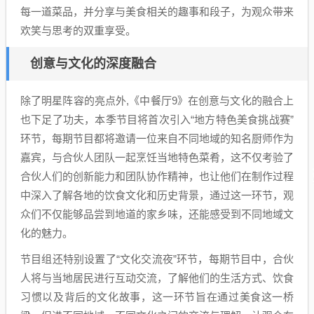
每一道菜品，并分享与美食相关的趣事和段子，为观众带来
欢笑与思考的双重享受。
创意与文化的深度融合
除了明星阵容的亮点外,《中餐厅9》在创意与文化的融合上
也下足了功夫，本季节目将首次引入“地方特色美食挑战赛”
环节，每期节目都将邀请一位来自不同地域的知名厨师作为
嘉宾，与合伙人团队一起烹饪当地特色菜肴，这不仅考验了
合伙人们的创新能力和团队协作精神，也让他们在制作过程
中深入了解各地的饮食文化和历史背景，通过这一环节，观
众们不仅能够品尝到地道的家乡味，还能感受到不同地域文
化的魅力。
节目组还特别设置了“文化交流夜”环节，每期节目中，合伙
人将与当地居民进行互动交流，了解他们的生活方式、饮食
习惯以及背后的文化故事，这一环节旨在通过美食这一桥