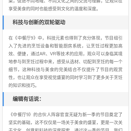
梁，促进不同地域、不同文化之间的交流与理解，让观众在
享受美食的同时也能感受到文化的温度和深度。
科技与创新的双轮驱动
在《中餐厅9》中，科技元素也得到了充分体现，节目组引
入了先进的烹饪设备和智能厨房系统，让烹饪过程更加高
效、便捷，通过AR、VR等技术的应用，观众可以身临其境
地参与到烹饪过程中来，感受从选材、切配到烹饪的每一个
细节，这种科技与美食的完美结合不仅提升了节目的观赏
性，也让观众在享受视觉盛宴的同时学习到了更多关于烹饪
的知识和技巧。
编辑有话说：
《中餐厅9》的合伙人阵容官宣无疑为新一季的节目奠定了
坚实的基础，这不仅仅是一场关于美食的盛宴，更是一次关
于文化、创意和科技的深度探索，通过这一季的节目，我们