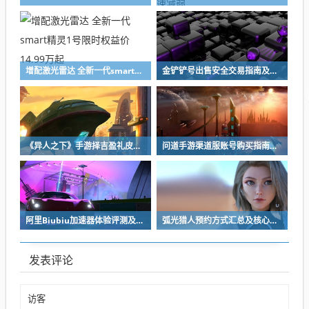
增配激光雷达 全新一代smart精灵1号限时权益价14.99万起
金铲铲号出售安全交易指南及靠谱平台推荐
《异人之下》手游择吉盈礼皮肤获取方法全攻略
问道手游渠道服账号购买指南：安全可靠的买号平台推荐
阿里Biubiu加速器体验评测及2026热门游戏加速器推荐
弧光猎人预约方式汇总及核心玩法详细介绍
发表评论