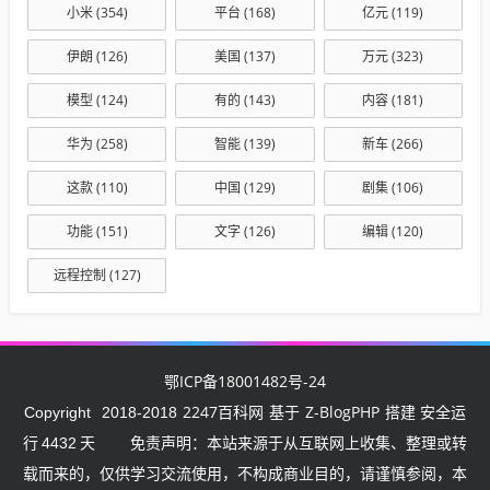
小米
(354)
平台
(168)
亿元
(119)
伊朗
(126)
美国
(137)
万元
(323)
模型
(124)
有的
(143)
内容
(181)
华为
(258)
智能
(139)
新车
(266)
这款
(110)
中国
(129)
剧集
(106)
功能
(151)
文字
(126)
编辑
(120)
远程控制
(127)
鄂ICP备18001482号-24
2247百科网
Z-BlogPHP
Copyright
2018-2018
基于
搭建 安全运
行
4432
天
免责声明：本站来源于从互联网上收集、整理或转
载而来的，仅供学习交流使用，不构成商业目的，请谨慎参阅，本