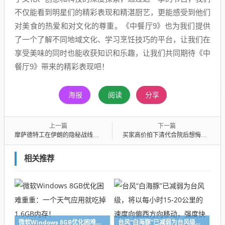
不仅能看到明星们的精彩表现和精湛厨艺，更能感受到他们
对美食的热爱和对文化的尊重。《中餐厅9》也为我们提供
了一个了解不同地域文化、学习烹饪技巧的平台，让我们在
享受美味的同时也能收获知识和乐趣，让我们共同期待《中
餐厅9》带来的精彩表现吧！
海报
阅读
分享
上一篇
下一篇
摩萨德特工在伊朗的隐秘战线，一场未公开的较量
买家高价拍下清代合院后想悔拍，一场关于历史、艺术与法律的较量
相关推荐
微软Windows 8GB优化困难重重：一个天气应用就吃掉1.6GB内存！
台风“白海豚”已减弱为台风级，将以每小时15-20公里的速度向偏西方向移动，强度快速减弱