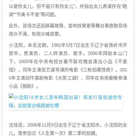
以是你女儿，但不能只有你女儿”，并指出女儿表演存在“跑
调”“节奏卡不准”等问题。
此外，该场次还因屏幕故障、音响效果差等舞台事故致现场
观众不满，有观众喊退票。
小沈阳，本名沈鹤，1981年5月7日出生于辽宁省铁岭市开
原市，男演员、二人转演员、歌手。2006年拜赵本山门
下，2009年在中央电视台春节联欢晚会演出小品《不差
钱》，同年主演张艺谋导演的电影《三枪拍案惊奇》。201
0年主演动作喜剧电影《大笑江湖》，同年在央视春晚参演
小品《捐助》。
沈佳润，2006年11月9日出生于辽宁省沈阳市，小沈阳的女
儿。曾参加过《人生第一次》第二季的拍摄。