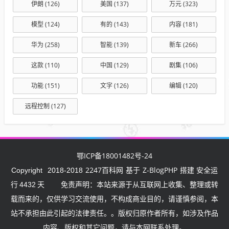
伊朗
(126)
美国
(137)
万元
(323)
模型
(124)
有的
(143)
内容
(181)
华为
(258)
智能
(139)
新车
(266)
这款
(110)
中国
(129)
剧集
(106)
功能
(151)
文字
(126)
编辑
(120)
远程控制
(127)
鄂ICP备18001482号-24
2247百科网
Z-BlogPHP
Copyright
2018-2018
基于
搭建 安全运
行
4432
天
免责声明：本站来源于从互联网上收集、整理或转
载而来的，仅供学习交流使用，不构成商业目的，请谨慎参阅，本
站不承担由此引起的法律责任。。版权归原作者所有，如涉及作品
内容、版权和其它问题，请与本网联系处理。