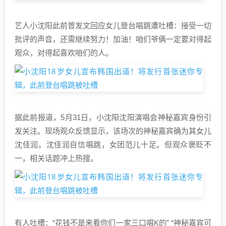
艺人小沈阳此前曾发文回应女儿登台唱跳遭吐槽：接受一切
批评的声音，还需继续努力！加油！咱们爷俩一定要对得起
观众，对得起喜欢咱们的人。
据此前报道，5月31日，小沈阳沈阳演唱会神秘嘉宾身份引
发关注。现场观众反馈显示，该场次的神秘嘉宾确为其女儿
沈佳润。沈佳润自信唱跳，女团范儿十足。但观众褒贬不
一，相关话题冲上热搜。
有人吐槽：“花钱不是来看你们一家三口唱K的” “神秘嘉宾可