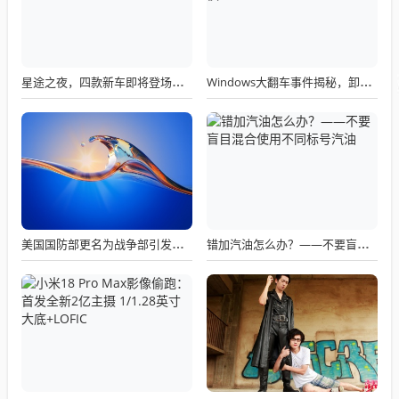
星途之夜，四款新车即将登场，未来道路明朗化
Windows大翻车事件揭秘，卸载也出错，微软建议需谨慎！
美国国防部更名为战争部引发关注热议
错加汽油怎么办？——不要盲目混合使用不同标号汽油