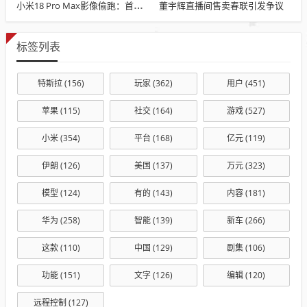
董宇辉直播间售卖春联引发争议
小米18 Pro Max影像偷跑：首发全新2亿主摄 1/1.28英寸大底+LOFIC
标签列表
特斯拉
(156)
玩家
(362)
用户
(451)
苹果
(115)
社交
(164)
游戏
(527)
小米
(354)
平台
(168)
亿元
(119)
伊朗
(126)
美国
(137)
万元
(323)
模型
(124)
有的
(143)
内容
(181)
华为
(258)
智能
(139)
新车
(266)
这款
(110)
中国
(129)
剧集
(106)
功能
(151)
文字
(126)
编辑
(120)
远程控制
(127)