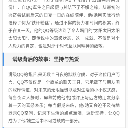
份），自QQ诞生之日起便与其结下了不解之缘，从最初的
兴奋尝试到后来的日复一日的在线陪伴，他/她用实际行动
诠释了何为“铁杆粉丝”，通过不懈的努力和时间的积累，终
于在某一天，他的QQ等级达到了令人瞩目的“太阳太阳太阳
太阳太阳”，即传说中的满级状态，这一成就，不仅是对个
人毅力的肯定，也是对那个时代互联网精神的致敬。
满级背后的故事：坚持与热爱
满级QQ的背后,是无数个日夜的默默守候，对于这位用户而
言，QQ不仅仅是一个简单的聊天工具，它承载了与朋友间
的深厚情谊、对未来的无限憧憬以及对生活的小小仪式感，
每当夜深人静时，屏幕前的他/她或许正与远方的朋友分享
着一天的喜怒哀乐；每当假期来临，他/她又会迫不及待地
登录QQ空间，记录下生活的点点滴滴，这份坚持，让QQ
成为了他/她生活中不可或缺的一部分。