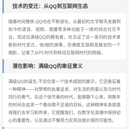
技术的变迁：从QQ到互联网生态
随着时间推移,QQ也在不断进化，从最初的文字聊天发展到
如今的语音、视频、直播等多种功能于一体的综合社交平
台，而这位满级QQ的拥有者，也见证了这一系列的技术革
新和时代变迁，他/她的故事，仿佛是互联网发展史的一个
缩影，记录了从PC时代到移动互联网时代的跨越。
潜在影响：满级QQ的象征意义
满级QQ的诞生,不仅仅是一个技术成就的展示，它还象征着
一种精神——对梦想的执着追求、对生活的热爱以及与时代
同行的勇气，在这个快节奏的时代，能够静下心来，用数年
的时间去追求一个看似微不足道的目标，这种精神本身就值
得我们去学习和传承，它提醒我们，在数字化浪潮中保持初
心的重要性，以及通过不懈努力实现自我价值的可能性。