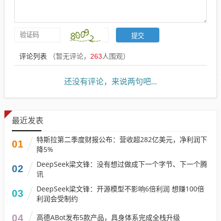
评论列表
（暂无评论，
263
人围观）
还没有评论，来说两句吧...
最近发表
特斯拉第二季度财报公布：营收超282亿美元，净利润下
01
降5%
DeepSeek梁文锋：没有想过做成下一个字节、下一个腾
02
讯
DeepSeek梁文锋：开源模型不影响6倍利润 想赚100倍
03
利润会受制约
04
高德ABot发布5款产品，具身体系完成全栈升级