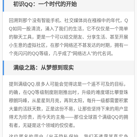
初识QQ：一个时代的开始
回溯到那个没有智能手机、社交媒体尚在襁褓中的年代，Q
Q如同一股清流，涌入了我们的生活，它不仅仅是一个简单
的聊天工具，更是一个可以结交朋友、分享生活、甚至开展
小生意的虚拟社区，在那个网络还不甚发达的时期，拥有一
个亮闪闪的QQ等级，几乎成了“网络达人”的代名词。
满级之路：从梦想到现实
提到满级QQ,很多人可能会觉得这是一个遥不可及的目标，
的确，在QQ等级制度刚刚推出时，升级的难度堪比攀登珠
穆朗玛峰，从星星到月亮，再到太阳，每升一级都需要积累
大量的活跃天数，正是这份不易，让那些坚持下来的用户显
得尤为珍贵，而今天的主角——那位全球首个满级QQ的拥
有者，无疑是这个领域的佼佼者。
这位匿名的用户（出于隐私保护，我们不透露其真实身