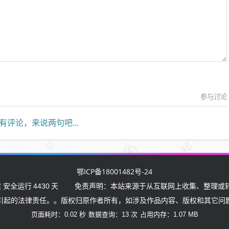
参与讨论
有评论，来说两句吧...
鄂ICP备18001482号-24
 安全运行
4430
天
免责声明：本站来源于从互联网上收集、整理或转
引起的法律责任。。版权归原作者所有，如涉及作品内容、版权和其它问
页面耗时：0.02 秒
数据查询：13 次
占用内存：1.07 MB