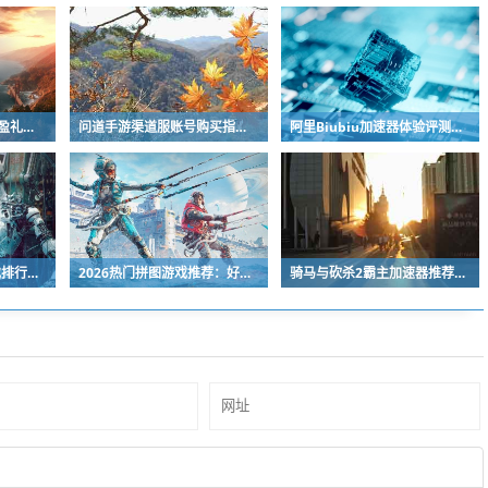
《异人之下》手游择吉盈礼皮肤获取方法全攻略
问道手游渠道服账号购买指南：安全可靠的买号平台推荐
阿里Biubiu加速器体验评测及2026热门游戏加速器推荐
2026年耐玩的打枪游戏排行榜TOP10
2026热门拼图游戏推荐：好玩又耐玩的拼图手游下载安装指南
骑马与砍杀2霸主加速器推荐：稳定低延迟的实用工具分享