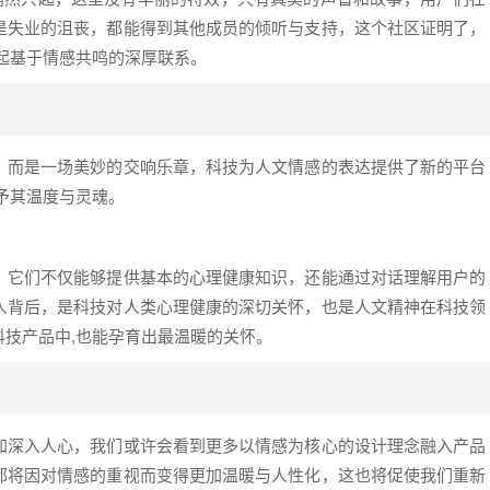
是失业的沮丧，都能得到其他成员的倾听与支持，这个社区证明了，
起基于情感共鸣的深厚联系。
，而是一场美妙的交响乐章，科技为人文情感的表达提供了新的平台
予其温度与灵魂。
，它们不仅能够提供基本的心理健康知识，还能通过对话理解用户的
人背后，是科技对人类心理健康的深切关怀，也是人文精神在科技领
技产品中,也能孕育出最温暖的关怀。
加深入人心，我们或许会看到更多以情感为核心的设计理念融入产品
都将因对情感的重视而变得更加温暖与人性化，这也将促使我们重新