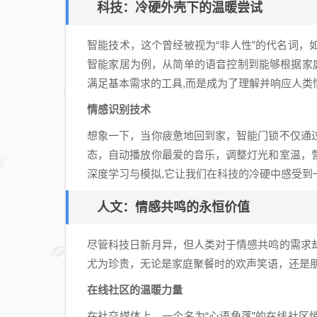
科技：冷硬外壳下的温暖尝试
智能技术，这个曾经被视为“非人性”的代名词
智能家居为例，从简单的语音控制到能够根据家
满足基本需求的工具,而是成为了理解并响应人类
情感识别技术
想象一下，当你疲惫地回到家，智能门锁不仅通
态，自动播放你最爱的音乐，调整灯光和室温，
深度学习与模拟,它让我们在科技的冷硬中感受到
人文：情感共鸣的永恒价值
尽管科技日新月异，但人类对于情感共鸣的需求
尤为珍贵，无论是家庭聚餐时的欢声笑语，还是
在线社区的温暖力量
在社交媒体上，一个名为“心语角落”的在线社