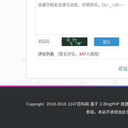
评论列表
（暂无评论，
347
人围观）
还没
2247百科网
Z-BlogPHP
Copyright
2018-2018
基于
搭建
参阅，本站不承担由此