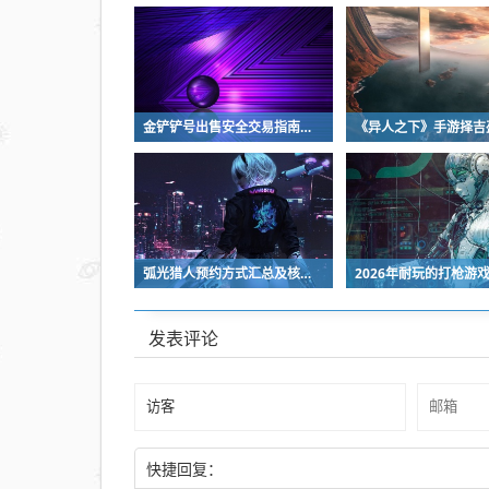
金铲铲号出售安全交易指南及靠谱平台推荐
弧光猎人预约方式汇总及核心玩法详细介绍
发表评论
快捷回复：