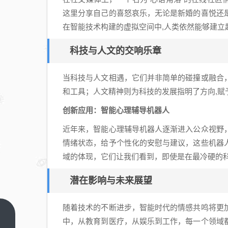
这里分享自己的喜怒哀乐，无论是新婚的喜悦还
在智能技术构建的虚拟空间中,人类依然能够建立
科技与人文的交响乐章
当科技与人文相遇，它们并非简单的碰撞或融合
和工具；人文精神则为科技的发展指明了方向,赋
创新应用：智能心理辅导机器人
近年来，智能心理辅导机器人逐渐进入公众视野
情绪状态，给予个性化的安慰与建议，这些机器
域的体现，它们让我们看到，即使是在最冷硬的科
潜在影响与未来展望
随着技术的不断进步，智能时代的情感共鸣将更
涉嫌
中，从教育到医疗，从娱乐到工作，每一个领域