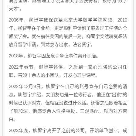
满分金牌、麻省理工学院全额奖学金获得者，被称为“数学
天才”。
2006年，柳智宇被保送至北京大学数学学院就读。2010
年，柳智宇在毕业前，更是顺利申请到了麻省理工学院的全
额奖学金。就在前往美国的最后一刻，柳智宇突然转变想法
放弃留学申请，到龙泉寺出家，法名贤宇。
2018年，柳智宇因龙泉寺争议事件离开寺庙。
2022年春节，柳智宇还俗。之后到一家心理咨询公司任
职，带领十余人的小团队，开发心理学课程。
2022年12月9日，柳智宇在自己的账号宣布自己恋爱的消
息。柳智宇介绍，女朋友也是一位修行者，他还在“出家”的
时候已认识对方，但相互没说过什么话。还俗之后随着相互
了解加深，他感觉两人性格相投、三观匹配，就向对方告
白。
2023年底，柳智宇离开了之前的公司，开始单飞创业，成