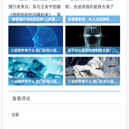
“章若楠片场拍戏走神”上热搜引发争议，系与王安宇拍摄《想把你和时间藏起来》，章若楠工作室喊话剧方：事实如何，你们出来说两句？
张雪离职信：本人决定辞职，去追求我的星辰大海了
小说软件有什么 热门好用小说软件推荐
用不好AI是因为控制欲太强？周鸿祎称要有边界地充分放权
小说软件有什么 热门好用小说软件推荐
小说软件有什么 热门好用小说软件推荐
发表评论