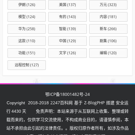
伊朗
(126)
美国
(137)
万元
(323)
模型
(124)
有的
(143)
内容
(181)
华为
(258)
智能
(139)
新车
(266)
这款
(110)
中国
(129)
剧集
(106)
功能
(151)
文字
(126)
编辑
(120)
远程控制
(127)
鄂ICP备18001482号-24
2247百科网
Z-BlogPHP
Copyright
2018-2018
基于
搭建 安全运
行
4430
天
免责声明：本站来源于从互联网上收集、整理或转
载而来的，仅供学习交流使用，不构成商业目的，请谨慎参阅，本
站不承担由此引起的法律责任。。版权归原作者所有，如涉及作品