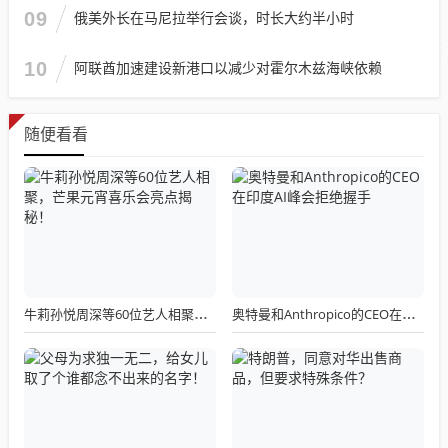
09
俄美外长在马尼拉举行会谈，时长大约半小时
10
阿联酋加速建设新港口以减少对霍尔木兹海峡依赖
随便看看
牛莉孙悦周深等60位艺人相聚，芒果元宵喜乐会亮点揭秘！
奥特曼和Anthropico的CEO在印度AI峰会拒绝握手