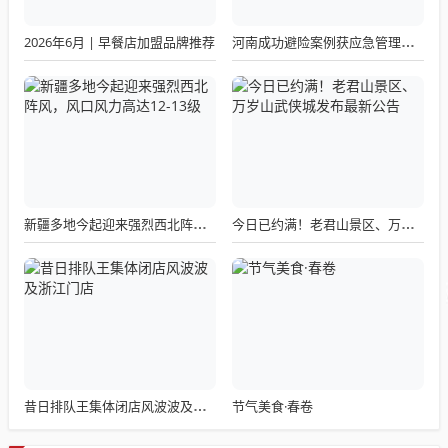
2026年6月 | 早餐店加盟品牌推荐
河南成功避险案例获应急管理部通报表扬
新疆多地今起迎来强烈西北阵风，风口风力高达12-13级
今日已约满！老君山景区、万岁山武侠城发布最新公告
节气美食·春卷
昔日排队王集体闭店风波波及浙江门店