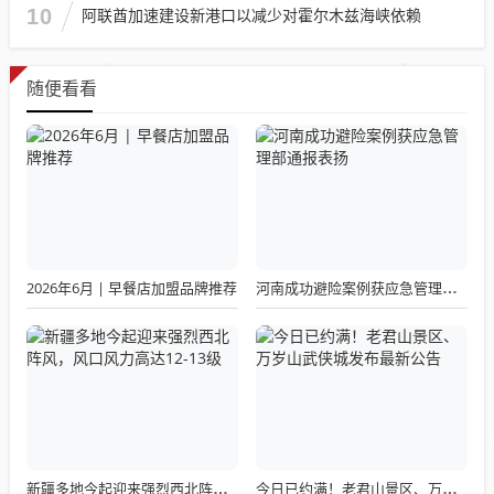
10
阿联酋加速建设新港口以减少对霍尔木兹海峡依赖
随便看看
2026年6月 | 早餐店加盟品牌推荐
河南成功避险案例获应急管理部通报表扬
新疆多地今起迎来强烈西北阵风，风口风力高达12-13级
今日已约满！老君山景区、万岁山武侠城发布最新公告