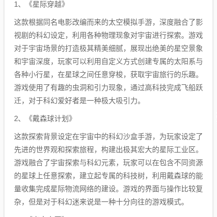
1、《星际穿越》
这款根据同名电影改编而来的太空模拟手游，深度融合了影
视剧的科幻设定，利用各种物理现象对宇宙进行探索。游戏
对于宇宙场景的打造极其精美细腻，展现出绝美的星空景象
和宇宙深度，玩家可以利用自定义方式创建专属的太阳系与
各种小行星，在星球之间任意穿梭，获取宇宙旅行的乐趣。
游戏使用了有趣的虫洞和引力现象，通过高科技完成飞船跃
迁，对于科幻爱好者是一种极大吸引力。
2、《戴森球计划》
这款探索背景设定在宇宙中的科幻沙盒手游，为玩家设定了
先进的世界观和探索旅程，构建出极其宏大的星际工业区。
游戏融合了宇宙探索与科幻元素，玩家可以在包含不同资源
的星球上任意探索，建立起专属的科技树，利用戴森球的能
量收集完成星际物流网络的建设。游戏的界面与操作比较复
杂，但是对于科幻迷来说是一种十分向往的游戏模式。