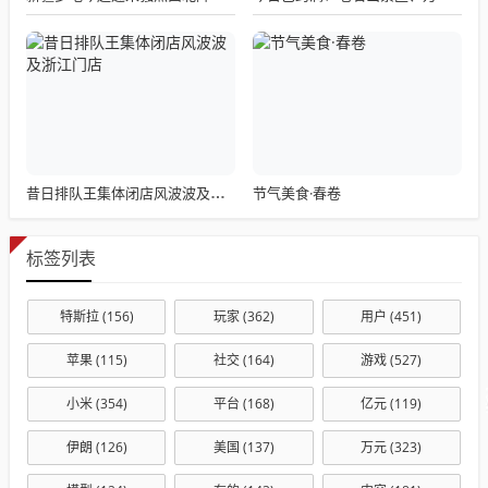
节气美食·春卷
昔日排队王集体闭店风波波及浙江门店
标签列表
特斯拉
(156)
玩家
(362)
用户
(451)
苹果
(115)
社交
(164)
游戏
(527)
小米
(354)
平台
(168)
亿元
(119)
伊朗
(126)
美国
(137)
万元
(323)