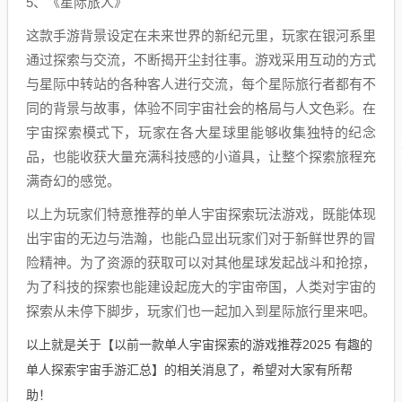
5、《星际旅人》
这款手游背景设定在未来世界的新纪元里，玩家在银河系里
通过探索与交流，不断揭开尘封往事。游戏采用互动的方式
与星际中转站的各种客人进行交流，每个星际旅行者都有不
同的背景与故事，体验不同宇宙社会的格局与人文色彩。在
宇宙探索模式下，玩家在各大星球里能够收集独特的纪念
品，也能收获大量充满科技感的小道具，让整个探索旅程充
满奇幻的感觉。
以上为玩家们特意推荐的单人宇宙探索玩法游戏，既能体现
出宇宙的无边与浩瀚，也能凸显出玩家们对于新鲜世界的冒
险精神。为了资源的获取可以对其他星球发起战斗和抢掠，
为了科技的探索也能建设起庞大的宇宙帝国，人类对宇宙的
探索从未停下脚步，玩家们也一起加入到星际旅行里来吧。
以上就是关于【以前一款单人宇宙探索的游戏推荐2025 有趣的
单人探索宇宙手游汇总】的相关消息了，希望对大家有所帮
助！