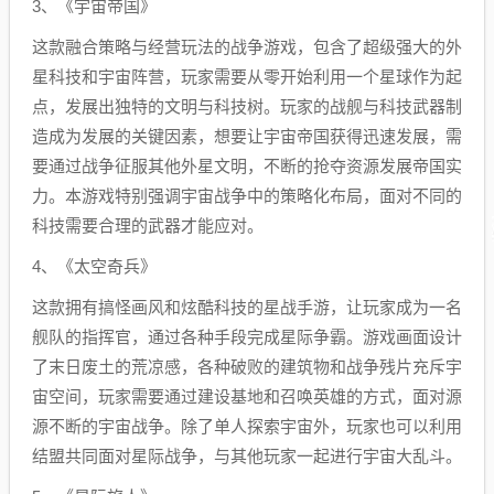
3、《宇宙帝国》
这款融合策略与经营玩法的战争游戏，包含了超级强大的外
星科技和宇宙阵营，玩家需要从零开始利用一个星球作为起
点，发展出独特的文明与科技树。玩家的战舰与科技武器制
造成为发展的关键因素，想要让宇宙帝国获得迅速发展，需
要通过战争征服其他外星文明，不断的抢夺资源发展帝国实
力。本游戏特别强调宇宙战争中的策略化布局，面对不同的
科技需要合理的武器才能应对。
4、《太空奇兵》
这款拥有搞怪画风和炫酷科技的星战手游，让玩家成为一名
舰队的指挥官，通过各种手段完成星际争霸。游戏画面设计
了末日废土的荒凉感，各种破败的建筑物和战争残片充斥宇
宙空间，玩家需要通过建设基地和召唤英雄的方式，面对源
源不断的宇宙战争。除了单人探索宇宙外，玩家也可以利用
结盟共同面对星际战争，与其他玩家一起进行宇宙大乱斗。