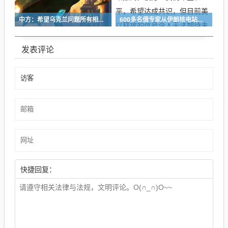
中方：希望乌克兰问题所有相关方都参与和谈，在充分完全遵循联合国宪章原则基础上消除危机根源，达成全面、持久、有约束力的和平协议
600多名俄专家从伊朗核电站撤离，俄方：我们希望和平，希望达成共识，但目前美以释放的信号令人无法期待未来几天会停火
发表评论
快捷回复：