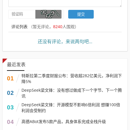
评论列表
（暂无评论，
8240
人围观）
还没有评论，来说两句吧...
最近发表
特斯拉第二季度财报公布：营收超282亿美元，净利润下
01
降5%
DeepSeek梁文锋：没有想过做成下一个字节、下一个腾
02
讯
DeepSeek梁文锋：开源模型不影响6倍利润 想赚100倍
03
利润会受制约
04
高德ABot发布5款产品，具身体系完成全栈升级