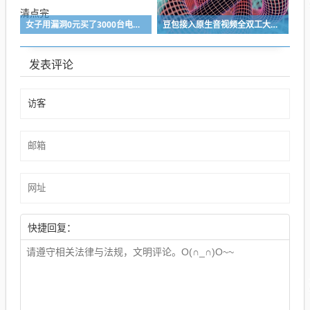
女子用漏洞0元买了3000台电器：货物堆积如山 8小时才清点完
豆包接入原生音视频全双工大模型SeedRealtime
发表评论
快捷回复：