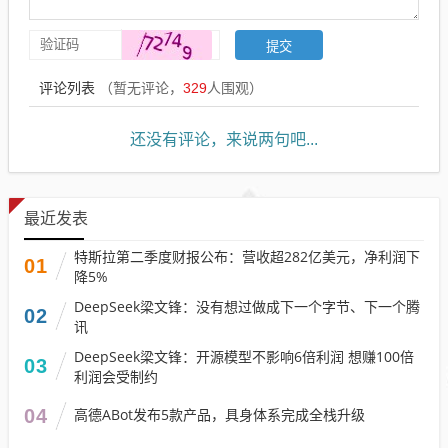
评论列表
（暂无评论，
329
人围观）
还没有评论，来说两句吧...
最近发表
特斯拉第二季度财报公布：营收超282亿美元，净利润下
01
降5%
DeepSeek梁文锋：没有想过做成下一个字节、下一个腾
02
讯
DeepSeek梁文锋：开源模型不影响6倍利润 想赚100倍
03
利润会受制约
04
高德ABot发布5款产品，具身体系完成全栈升级