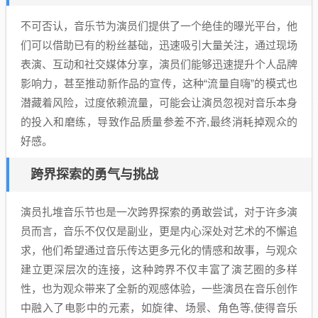
不可否认，音乐节为演员们提供了一个绝佳的曝光平台，他
们可以借助已有的粉丝基础，迅速吸引大量关注，通过现场
表演、互动和社交媒体分享，演员们能够迅速提升个人品牌
影响力，甚至推动新作品的宣传，这种“流量自嗨”的模式也
潜藏着风险，过度依赖流量，可能会让演员忽视对音乐本身
的投入和磨练，导致作品质量参差不齐,最终消耗掉观众的
好感。
跨界探索的勇气与挑战
演员扎堆音乐节也是一次跨界探索的勇敢尝试，对于许多演
员而言，音乐不仅仅是副业，更是内心深处对艺术的不懈追
求，他们希望通过音乐传达更多元化的情感和故事，与观众
建立更深层次的连接，这种跨界不仅丰富了演艺圈的多样
性，也为观众带来了全新的观感体验，一些演员在音乐创作
中融入了电影中的元素，如旋律、场景、角色等,使得音乐