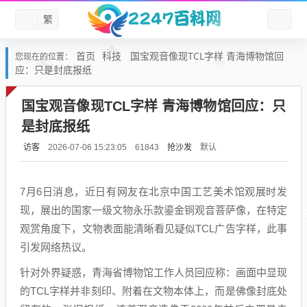
繁
首页
科技
国宝观音像现TCL字样 青海博物馆回
您现在的位置：
应：只是封底报纸
国宝观音像现TCL字样 青海博物馆回应：只
是封底报纸
访客
抢沙发
默认
2026-07-06 15:23:05
61843
7月6日消息，近日有网友在北京中国工艺美术馆观展时发
现，展出的国家一级文物永乐款鎏金铜观音菩萨像，在特定
观赏角度下，文物表面能清晰看见疑似TCL广告字样，此事
引发网络热议。
针对外界疑惑，青海省博物馆工作人员回应称：画面中显现
的TCL字样并非刻印、附着在文物本体上，而是佛像封底处