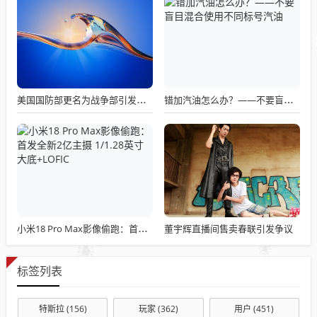
美国国防部更名为战争部引发关注热议
错加汽油怎么办？——不要盲目混合使用不同标号汽油
董宇辉直播间售卖春联引发争议
小米18 Pro Max影像偷跑：首发全新2亿主摄 1/1.28英寸大底+LOFIC
标签列表
特斯拉
(156)
玩家
(362)
用户
(451)