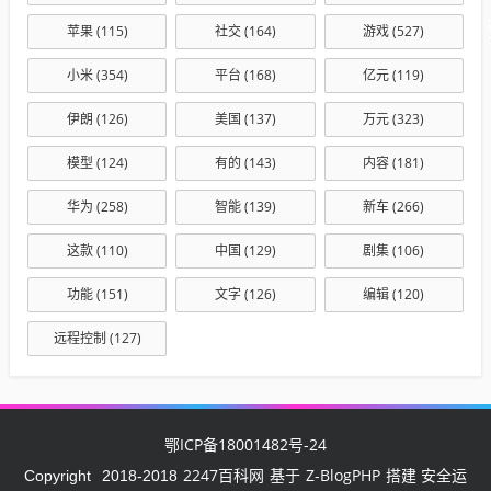
苹果
(115)
社交
(164)
游戏
(527)
小米
(354)
平台
(168)
亿元
(119)
伊朗
(126)
美国
(137)
万元
(323)
模型
(124)
有的
(143)
内容
(181)
华为
(258)
智能
(139)
新车
(266)
这款
(110)
中国
(129)
剧集
(106)
功能
(151)
文字
(126)
编辑
(120)
远程控制
(127)
鄂ICP备18001482号-24
2247百科网
Z-BlogPHP
Copyright
2018-2018
基于
搭建 安全运