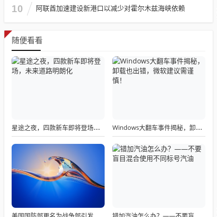
10
阿联酋加速建设新港口以减少对霍尔木兹海峡依赖
随便看看
星途之夜，四款新车即将登场，未来道路明朗化
Windows大翻车事件揭秘，卸载也出错，微软建议需谨慎！
美国国防部更名为战争部引发关注热议
错加汽油怎么办？——不要盲目混合使用不同标号汽油