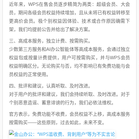
近年来，WPS在售会员逐步精简为两类：超级会员、大会
员，期间各级会员权益持续增加，且从未将已有权益转移至
更高价会员。极个别权益因体验、技术或合作原因确需下
架，我们均提前公告并给出了解决方案。
三、高成本服务，独立计费、按需购买。
少数第三方服务和AI办公智能体等高成本服务，会通过独立
权益包或按量计费提供，用户可按需购买，并与WPS会员
权益明确区分。无论购买与否，均不影响已有免费功能与会
员权益的正常使用。
四、批评和建议，认真听取、及时改进。
对于用户的批评和建议，我们会持续听取、及时改进。对于
个别恶意造谣、蓄意诽谤的行为，我们必依法维权。
官方表示，免费功能不收费，会员权益不上移，高成本服务
按需购买——这些原则，过去如此，未来不变。