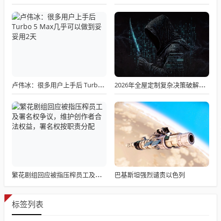
卢伟冰：很多用户上手后 Turbo 5 Max几乎可以做到妥妥用2天
2026年全屋定制复杂决策破解：10大广州全屋定制品牌真实数据大起底
巴基斯坦强烈谴责以色列
繁花剧组回应被指压榨员工及署名权争议，维护创作者合法权益，署名权按职责分配
标签列表