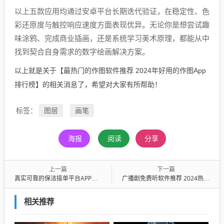
以上五款应用均通过安卓平台长期迭代验证，在稳定性、色
彩还原度与触控响应速度方面表现优异。无论你是想尝试趣
味涂鸦、完成商业插画，还是系统学习美术原理，都能从中
找到契合自身需求的数字绘画解决方案。
以上就是关于【最热门的作图软件推荐 2024年好用的作图App
排行榜】的相关消息了，希望对大家有所帮助！
图层
画笔
标签：
海报
阅读
分享
上一篇
下一篇
真实可靠的保洁接单平台APP推荐 适合家政从业者与雇主的高效接单工具
广播剧免费听软件推荐 2024热门高口碑广播剧APP排行榜
相关推荐