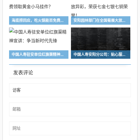
海底捞回应，吃火锅能否免费领取黄金小马挂件？
安阳园林部门在全国菊展大放异彩，荣获七金七银七铜荣誉！
中国人寿驻安单位红旗渠精神宣讲：争当新时代先锋
中国人寿安阳分公司：贴心服务送上门 金融温度暖人心
发表评论