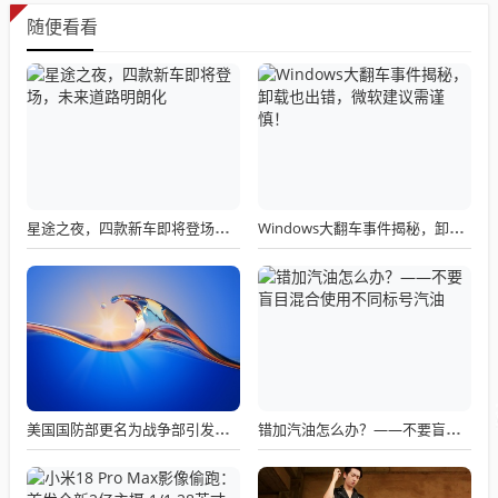
随便看看
星途之夜，四款新车即将登场，未来道路明朗化
Windows大翻车事件揭秘，卸载也出错，微软建议需谨慎！
美国国防部更名为战争部引发关注热议
错加汽油怎么办？——不要盲目混合使用不同标号汽油