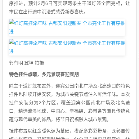
序推进，预计2月6日可实现两条主干道灯笼全面亮相，让
市民在出行途中沉浸式感受新春喜庆。
郭有明 冀坤 拍摄
特色挂件点睛，多元景观喜迎宾朋
除主干道灯笼布置外，迎宾公园南北广场及北高速口的特色
挂件也陆续开始安装，为城市关键节点注入鲜活年味。本次
挂件安装分为2个片区，覆盖迎宾公园南北广场及北高速
口，精选流浪地球、中国心、幸福结、彩带条等兼具传统意
蕴与现代审美的饰品，将节日祝福融入城市景观。
挂件布置以红金暖色调为基础，搭配多彩彩带条，既彰显传