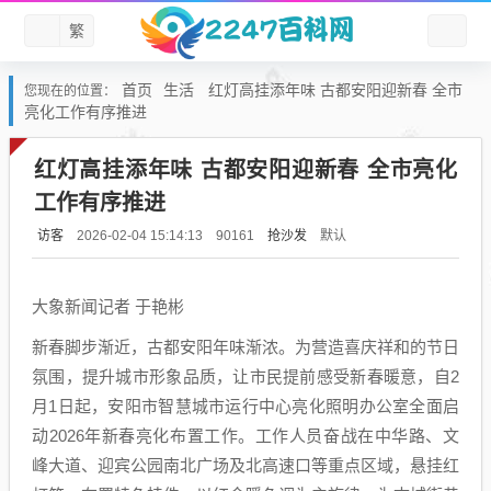
繁
首页
生活
红灯高挂添年味 古都安阳迎新春 全市
您现在的位置：
亮化工作有序推进
红灯高挂添年味 古都安阳迎新春 全市亮化
工作有序推进
访客
抢沙发
默认
2026-02-04 15:14:13
90161
大象新闻记者 于艳彬
新春脚步渐近，古都安阳年味渐浓。为营造喜庆祥和的节日
氛围，提升城市形象品质，让市民提前感受新春暖意，自2
月1日起，安阳市智慧城市运行中心亮化照明办公室全面启
动2026年新春亮化布置工作。工作人员奋战在中华路、文
峰大道、迎宾公园南北广场及北高速口等重点区域，悬挂红