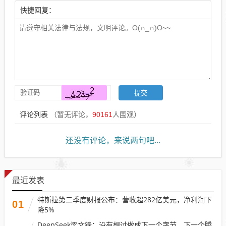
快捷回复：
评论列表
（暂无评论，
90161
人围观）
还没有评论，来说两句吧...
最近发表
特斯拉第二季度财报公布：营收超282亿美元，净利润下
01
降5%
DeepSeek梁文锋：没有想过做成下一个字节、下一个腾