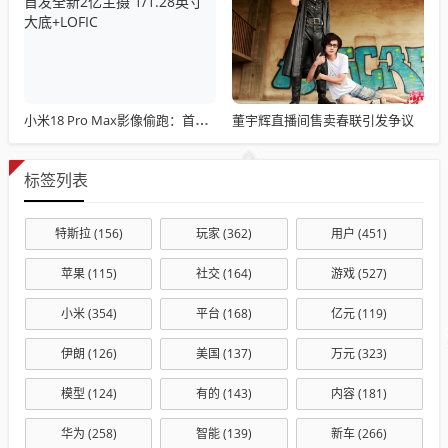
董宇辉直播间售卖春联引发争议
小米18 Pro Max影像偷跑：首发全新2亿主摄 1/1.28英寸大底+LOFIC
标签列表
特斯拉
(156)
玩家
(362)
用户
(451)
苹果
(115)
社交
(164)
游戏
(527)
小米
(354)
平台
(168)
亿元
(119)
伊朗
(126)
美国
(137)
万元
(323)
模型
(124)
有的
(143)
内容
(181)
华为
(258)
智能
(139)
新车
(266)