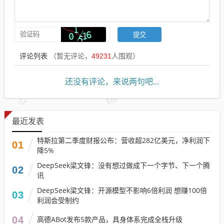
评论列表
（暂无评论，
49231
人围观）
还没有评论，来说两句吧...
最近发表
特斯拉第二季度财报公布：营收超282亿美元，净利润下
01
降5%
DeepSeek梁文锋：没有想过做成下一个字节、下一个腾
02
讯
DeepSeek梁文锋：开源模型不影响6倍利润 想赚100倍
03
利润会受制约
04
高德ABot发布5款产品，具身体系完成全栈升级