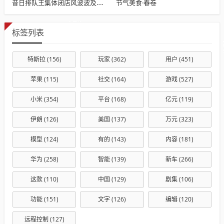
节气美食·春卷
昔日排队王集体闭店风波波及浙江门店
标签列表
特斯拉
(156)
玩家
(362)
用户
(451)
苹果
(115)
社交
(164)
游戏
(527)
小米
(354)
平台
(168)
亿元
(119)
伊朗
(126)
美国
(137)
万元
(323)
模型
(124)
有的
(143)
内容
(181)
华为
(258)
智能
(139)
新车
(266)
这款
(110)
中国
(129)
剧集
(106)
功能
(151)
文字
(126)
编辑
(120)
远程控制
(127)