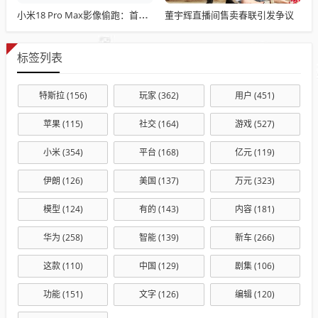
董宇辉直播间售卖春联引发争议
小米18 Pro Max影像偷跑：首发全新2亿主摄 1/1.28英寸大底+LOFIC
标签列表
特斯拉
(156)
玩家
(362)
用户
(451)
苹果
(115)
社交
(164)
游戏
(527)
小米
(354)
平台
(168)
亿元
(119)
伊朗
(126)
美国
(137)
万元
(323)
模型
(124)
有的
(143)
内容
(181)
华为
(258)
智能
(139)
新车
(266)
这款
(110)
中国
(129)
剧集
(106)
功能
(151)
文字
(126)
编辑
(120)