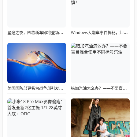
星途之夜，四款新车即将登场，未来道路明朗化
Windows大翻车事件揭秘，卸载也出错，微软建议需谨慎！
美国国防部更名为战争部引发关注热议
错加汽油怎么办？——不要盲目混合使用不同标号汽油