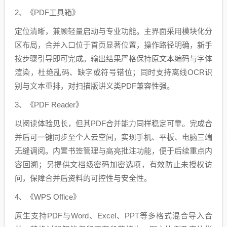
2、《PDF工具箱》
定位清晰，兼顾轻量启动与专业功能。主界面采用模块化分
区布局，合并入口位于首页显著位置，操作路径明确，新手
按步骤引导即可完成。输出结果严格保持原文本编码与字体
渲染，杜绝乱码、缺字或符号错位；同时支持离线OCR识
别与文本重排，对扫描版讲义类PDF兼容性强。
3、《PDF Reader》
以阅读体验见长，但其PDF合并能力同样稳定可靠。完成合
并后可一键同步至个人云空间，实现手机、平板、电脑三端
无缝调阅。内置书签管理与高亮批注功能，便于后续重点内
容回溯；另提供文档级密码加密选项，有效防止未授权访
问，保障合并后资料的可控性与安全性。
4、《WPS Office》
原生支持PDF与Word、Excel、PPT等多格式混合导入合