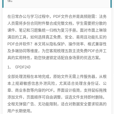
性。
在日常办公与学习过程中，PDF文件合并是高频刚需：法务
人员需将多份合同附件整合成完整文档，学生需要把分散的
课件、笔记和习题集统一归档为复习手册。面对市面上琳琅
满目的工具，如何选择真正免费、安全、易用且功能扎实的
PDF合并软件？本文将从隐私保护、操作效率、格式兼容性
及多端协同等维度，为您客观梳理五款主流免费PDF合并工
具的实用特性，助您快速锁定适配自身场景的优选方案。
1、《PDF24》
全部处理流程在本地完成，原始文件无需上传服务器，从根
本上规避敏感信息外泄风险，尤其适合处理含身份证、公
章、商业条款等内容的PDF。界面设计极简，支持鼠标拖拽
添加文件，页面顺序可自由调整，误选文件支持即时删除。
全程无弹窗广告、无功能限制，适合对数据安全要求较高的
用户长期使用。