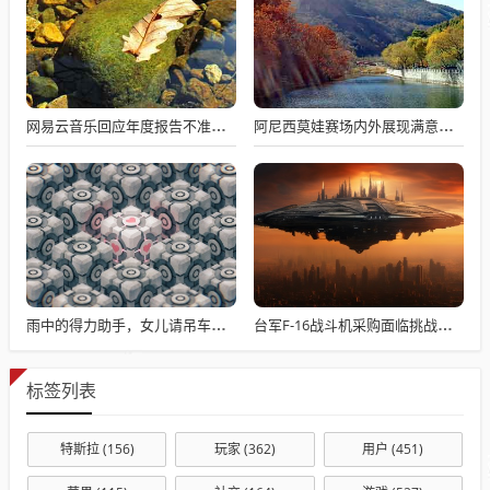
网易云音乐回应年度报告不准争议，数据与情感对接的精准之道
阿尼西莫娃赛场内外展现满意与期待，自信闪耀全场
雨中的得力助手，女儿请吊车助父母快速收玉米
台军F-16战斗机采购面临挑战与困境
标签列表
特斯拉
(156)
玩家
(362)
用户
(451)