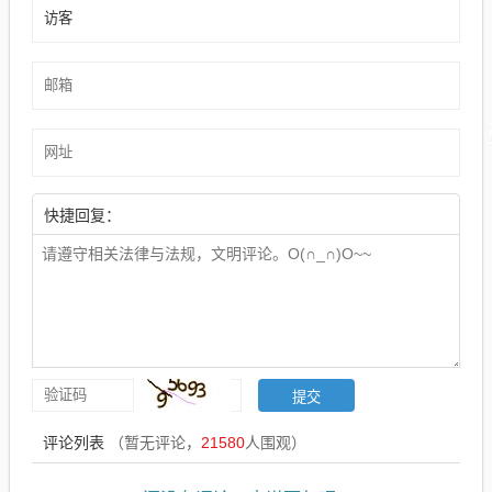
快捷回复：
评论列表
（暂无评论，
21580
人围观）