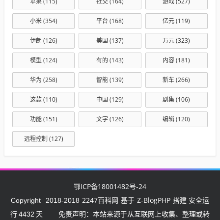
苹果
(115)
社交
(164)
游戏
(527)
小米
(354)
平台
(168)
亿元
(119)
伊朗
(126)
美国
(137)
万元
(323)
模型
(124)
有的
(143)
内容
(181)
华为
(258)
智能
(139)
新车
(266)
这款
(110)
中国
(129)
剧集
(106)
功能
(151)
文字
(126)
编辑
(120)
远程控制
(127)
鄂ICP备18001482号-24
2247百科网
Z-BlogPHP
Copyright
2018-2018
基于
搭建 安全运
行
4432
天
免责声明：本站来源于从互联网上收集、整理或转