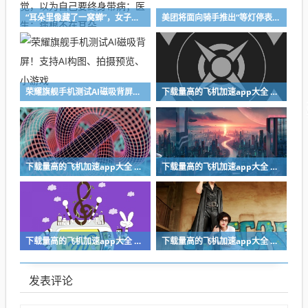
“耳朵里像藏了一窝蝉”，女子崩溃：五年没睡过一个安稳觉，以为自己要终身带病；医生：病根不在耳朵
美团将面向骑手推出“等灯停表”功能
荣耀旗舰手机测试AI磁吸背屏！支持AI构图、拍摄预览、小游戏
下载量高的飞机加速app大全 值得推荐的飞机加速app精选
下载量高的飞机加速app大全 值得推荐的飞机加速app精选
下载量高的飞机加速app大全 值得推荐的飞机加速app精选
下载量高的飞机加速app大全 值得推荐的飞机加速app精选
下载量高的飞机加速app大全 值得推荐的飞机加速app精选
发表评论