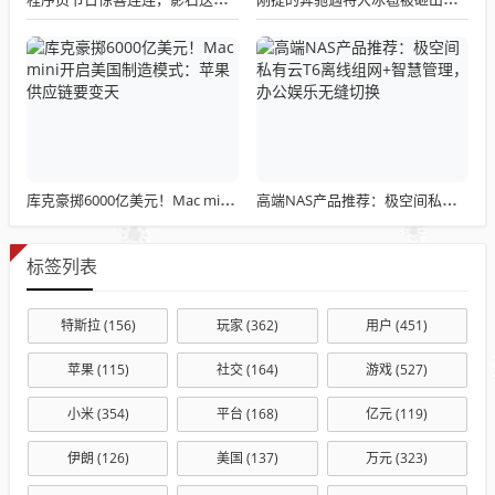
库克豪掷6000亿美元！Mac mini开启美国制造模式：苹果供应链要变天
高端NAS产品推荐：极空间私有云T6离线组网+智慧管理，办公娱乐无缝切换
标签列表
特斯拉
(156)
玩家
(362)
用户
(451)
苹果
(115)
社交
(164)
游戏
(527)
小米
(354)
平台
(168)
亿元
(119)
伊朗
(126)
美国
(137)
万元
(323)