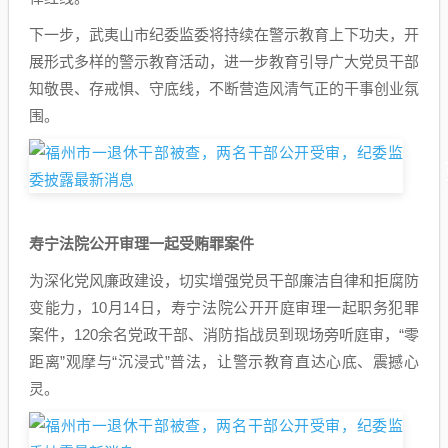
下一步，武夷山市纪委监委将持续在警示教育上下功夫，开
展形式多样的警示教育活动，进一步教育引导广大党员干部
知敬畏、存戒惧、守底线，不断营造风清气正的干事创业氛
围。
寿宁法院公开审理一起受贿罪案件
为深化党风廉政建设，切实增强党员干部廉洁自律和拒腐防
变能力，10月14日，寿宁法院公开开庭审理一起职务犯罪
案件，120余名党政干部、消防指战员到现场旁听庭审，“零
距离”观摩与“沉浸式”普法，让警示教育直达心底、震撼心
灵。