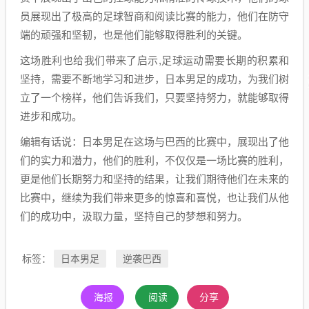
员展现出了极高的足球智商和阅读比赛的能力，他们在防守
端的顽强和坚韧，也是他们能够取得胜利的关键。
这场胜利也给我们带来了启示,足球运动需要长期的积累和
坚持，需要不断地学习和进步，日本男足的成功，为我们树
立了一个榜样，他们告诉我们，只要坚持努力，就能够取得
进步和成功。
编辑有话说：日本男足在这场与巴西的比赛中，展现出了他
们的实力和潜力，他们的胜利，不仅仅是一场比赛的胜利，
更是他们长期努力和坚持的结果，让我们期待他们在未来的
比赛中，继续为我们带来更多的惊喜和喜悦，也让我们从他
们的成功中，汲取力量，坚持自己的梦想和努力。
日本男足
逆袭巴西
标签：
海报
阅读
分享