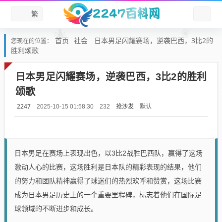
繁
首页
社会
日本男足闪耀赛场，逆袭巴西，3比2的
您现在的位置：
胜利颂歌
日本男足闪耀赛场，逆袭巴西，3比2的胜利
颂歌
2247
抢沙发
默认
2025-10-15 01:58:30
232
日本男足在赛场上表现出色，以3比2战胜巴西队，赢得了这场
激动人心的比赛，这场胜利是日本队的精彩表现的结果，他们
的努力和团队精神赢得了球迷们的热烈欢呼和赞赏，这场比赛
成为日本男足历史上的一个重要里程碑，标志着他们在国际足
球领域的不断进步和成长。