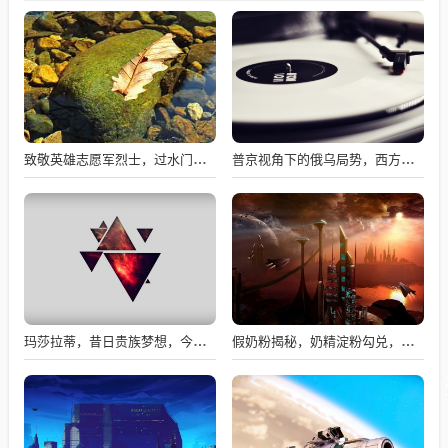
致敬英雄志愿军烈士，过水门仪式展现最高礼遇
普京视角下的俄乌局势，西方间接介入的深度博弈与博弈解析
玛莎拉蒂，昔日贵族梦想，今日价格亲民触手可及
假奶粉揭秘，奶精淀粉勾兑，流向何处？