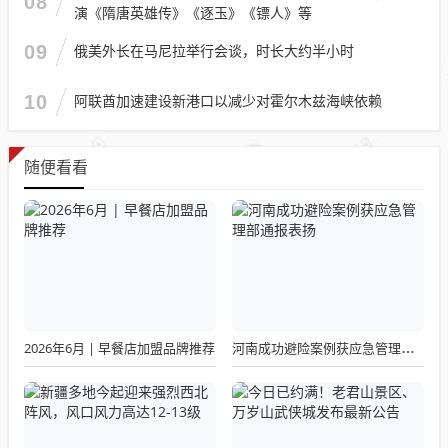
08
演《隋唐英雄传》《逐玉》《镖人》等
09
俄美外长在马尼拉举行会谈，时长大约半小时
10
阿联酋加速建设新港口以减少对霍尔木兹海峡依赖
随便看看
2026年6月 | 早餐店加盟品牌推荐
河南成功避险案例获应急管理部通报表扬