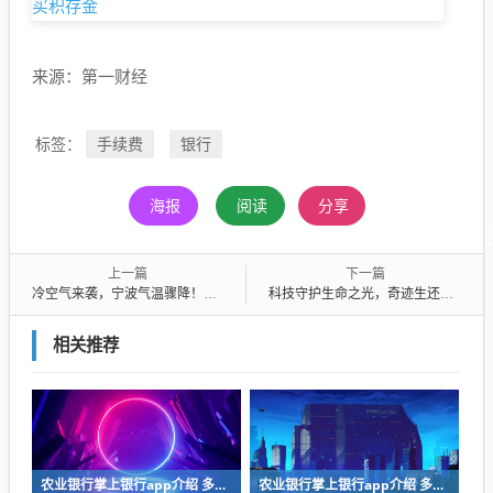
来源：第一财经
手续费
银行
标签：
海报
阅读
分享
上一篇
下一篇
冷空气来袭，宁波气温骤降！是否会步入秋季？
科技守护生命之光，奇迹生还，女童从高楼坠下获救！
相关推荐
农业银行掌上银行app介绍 多人用的银行软件合集
农业银行掌上银行app介绍 多人用的银行软件合集