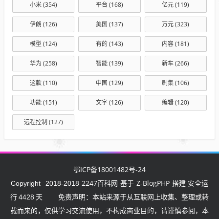
小米
(354)
平台
(168)
亿元
(119)
伊朗
(126)
美国
(137)
万元
(323)
模型
(124)
有的
(143)
内容
(181)
华为
(258)
智能
(139)
新车
(266)
这款
(110)
中国
(129)
剧集
(106)
功能
(151)
文字
(126)
编辑
(120)
远程控制
(127)
鄂ICP备18001482号-24
2247百科网
Z-BlogPHP
Copyright
2018-2018
基于
搭建 安全运
行
4428
天
免责声明：本站来源于从互联网上收集、整理或转
载而来的，仅供学习交流使用，不构成商业目的，请谨慎参阅，本