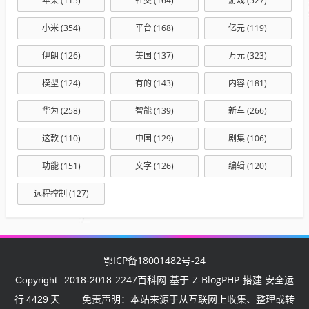
苹果
(115)
社交
(164)
游戏
(527)
小米
(354)
平台
(168)
亿元
(119)
伊朗
(126)
美国
(137)
万元
(323)
模型
(124)
有的
(143)
内容
(181)
华为
(258)
智能
(139)
新车
(266)
这款
(110)
中国
(129)
剧集
(106)
功能
(151)
文字
(126)
编辑
(120)
远程控制
(127)
鄂ICP备18001482号-24
2247百科网
Z-BlogPHP
Copyright
2018-2018
基于
搭建 安全运
行
4429
天
免责声明：本站来源于从互联网上收集、整理或转