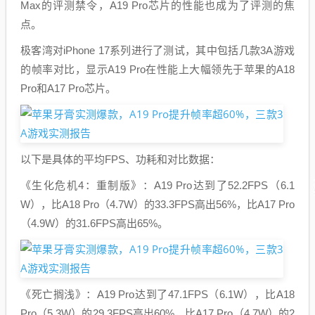
Max的评测禁令，A19 Pro芯片的性能也成为了评测的焦
点。
极客湾对iPhone 17系列进行了测试，其中包括几款3A游戏
的帧率对比，显示A19 Pro在性能上大幅领先于苹果的A18
Pro和A17 Pro芯片。
以下是具体的平均FPS、功耗和对比数据：
《生化危机4：重制版》：A19 Pro达到了52.2FPS（6.1
W），比A18 Pro（4.7W）的33.3FPS高出56%，比A17 Pro
（4.9W）的31.6FPS高出65%。
《死亡搁浅》：A19 Pro达到了47.1FPS（6.1W），比A18
Pro（5.3W）的29.3FPS高出60%，比A17 Pro（4.7W）的2