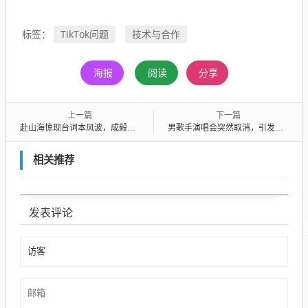
TikTok问题
技术与合作
标签：
海报
阅读
分享
上一篇
下一篇
赴山海惊现台词本风波，成毅敬业真相深度解析
男歌手演唱会突然取消，引发退票潮
相关推荐
发表评论