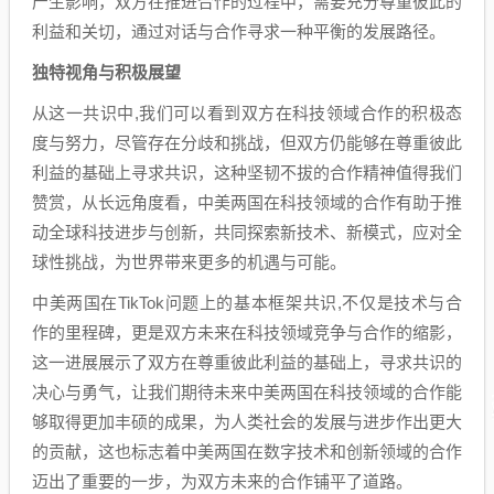
产生影响，双方在推进合作的过程中，需要充分尊重彼此的
利益和关切，通过对话与合作寻求一种平衡的发展路径。
独特视角与积极展望
从这一共识中,我们可以看到双方在科技领域合作的积极态
度与努力，尽管存在分歧和挑战，但双方仍能够在尊重彼此
利益的基础上寻求共识，这种坚韧不拔的合作精神值得我们
赞赏，从长远角度看，中美两国在科技领域的合作有助于推
动全球科技进步与创新，共同探索新技术、新模式，应对全
球性挑战，为世界带来更多的机遇与可能。
中美两国在TikTok问题上的基本框架共识,不仅是技术与合
作的里程碑，更是双方未来在科技领域竞争与合作的缩影，
这一进展展示了双方在尊重彼此利益的基础上，寻求共识的
决心与勇气，让我们期待未来中美两国在科技领域的合作能
够取得更加丰硕的成果，为人类社会的发展与进步作出更大
的贡献，这也标志着中美两国在数字技术和创新领域的合作
迈出了重要的一步，为双方未来的合作铺平了道路。