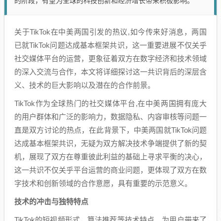
的阶段，有望为全球的科技创新和经济增长带来积极影响。
关于TikTok在中美两国引发的热议,如今传来好消息，两国
已就TikTok问题达成基本框架共识，这一重要进展不仅关乎
社交媒体平台的运营，更象征着双方在数字经济和技术领域
的深入交流与合作，本文将详细探讨这一共识背后的深层含
义、技术的巨大影响以及潜在的合作前景。
TikTok作为全球热门的社交媒体平台,在中美两国拥有庞大
的用户群体和广泛的影响力，数据隐私、内容审核等问题一
直是双方讨论的热点，在此背景下，中美两国就TikTok问题
达成基本框架共识，无疑为双方解决技术争端提供了新的契
机，展现了双方在尊重彼此利益的基础上寻求平衡的决心，
这一共识不仅关乎平台运营的商业问题，更体现了双方在数
字技术和创新领域的合作意愿，具有重要的示范意义。
技术的冲击与独特特点
TikTok的短视频形式、算法推荐等技术特点，为用户带来了