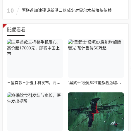
10
阿联酋加速建设新港口以减少对霍尔木兹海峡依赖
随便看看
三星首款三折叠手机发布，高价超17000元，即将中国上市
“黑武士”极氪8X性能旗舰版曝光 预计售价50万起